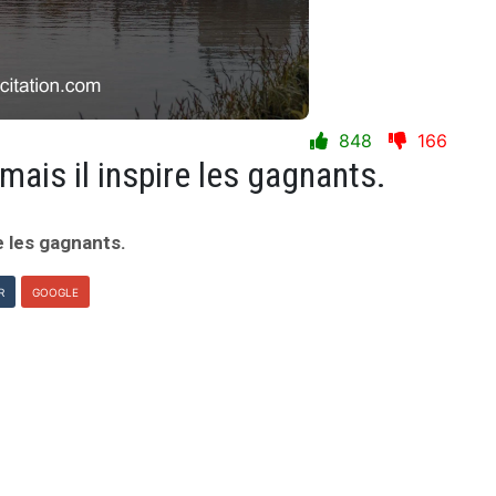
848
166
mais il inspire les gagnants.
e les gagnants.
R
GOOGLE