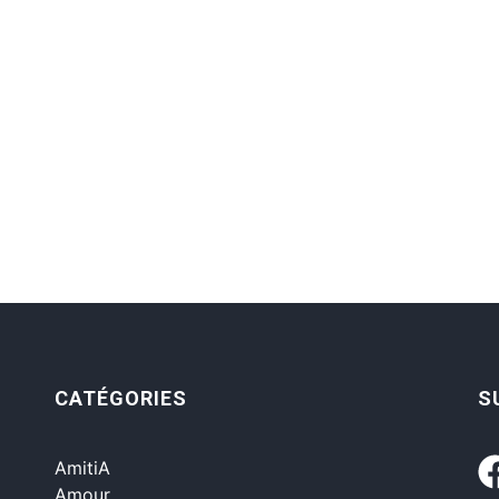
CATÉGORIES
S
AmitiA
Amour