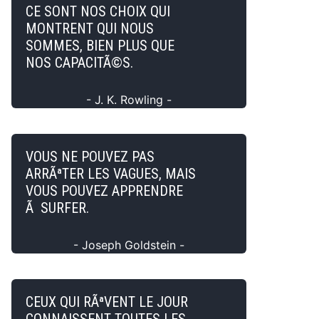
CE SONT NOS CHOIX QUI
MONTRENT QUI NOUS
SOMMES, BIEN PLUS QUE
NOS CAPACITÃ©S.
- J. K. Rowling -
VOUS NE POUVEZ PAS
ARRÃªTER LES VAGUES, MAIS
VOUS POUVEZ APPRENDRE
Ã SURFER.
- Joseph Goldstein -
CEUX QUI RÃªVENT LE JOUR