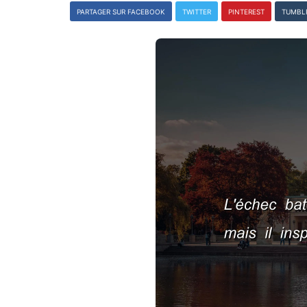
PARTAGER SUR FACEBOOK
TWITTER
PINTEREST
TUMBL