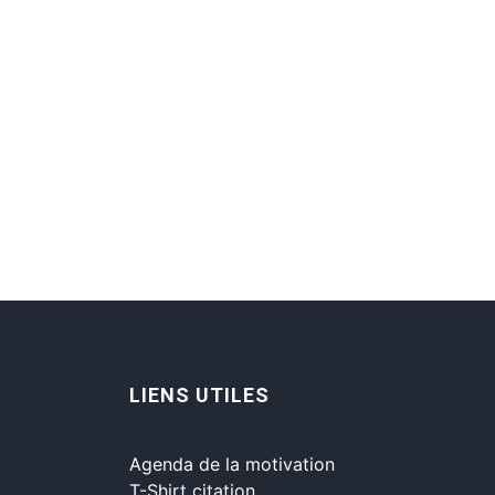
LIENS UTILES
Agenda de la motivation
T-Shirt citation