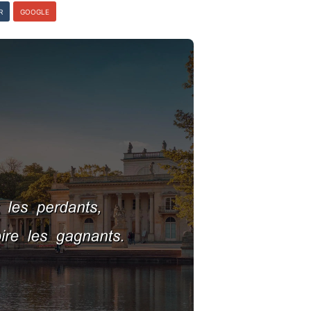
R
GOOGLE