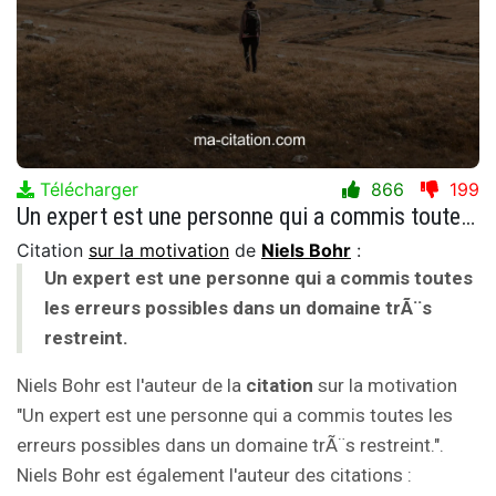
Télécharger
866
199
Un expert est une personne qui a commis toutes les erreurs possibles dans un domaine trÃ¨s restreint.
Citation
sur la motivation
de
Niels Bohr
:
Un expert est une personne qui a commis toutes
les erreurs possibles dans un domaine trÃ¨s
restreint.
Niels Bohr est l'auteur de la
citation
sur la motivation
"Un expert est une personne qui a commis toutes les
erreurs possibles dans un domaine trÃ¨s restreint.".
Niels Bohr est également l'auteur des citations :