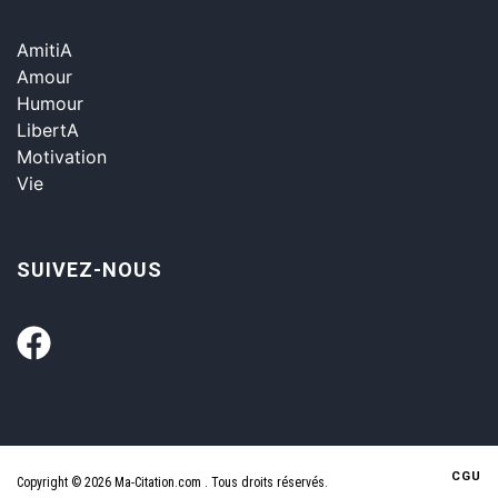
AmitiA
Amour
Humour
LibertA
Motivation
Vie
SUIVEZ-NOUS
CGU
Copyright © 2026 Ma-Citation.com . Tous droits réservés.