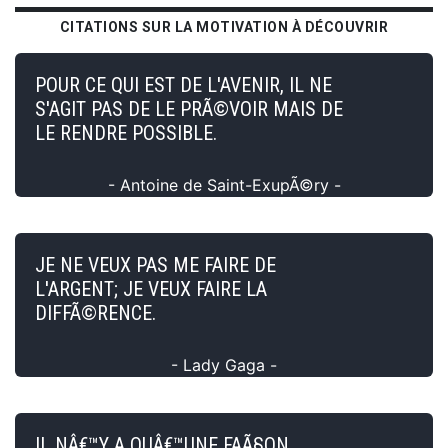
CITATIONS SUR LA MOTIVATION À DÉCOUVRIR
POUR CE QUI EST DE L'AVENIR, IL NE
S'AGIT PAS DE LE PRÃ©VOIR MAIS DE
LE RENDRE POSSIBLE.
- Antoine de Saint-ExupÃ©ry -
JE NE VEUX PAS ME FAIRE DE
L'ARGENT; JE VEUX FAIRE LA
DIFFÃ©RENCE.
- Lady Gaga -
IL NÂ€™Y A QUÂ€™UNE FAÃ§ON