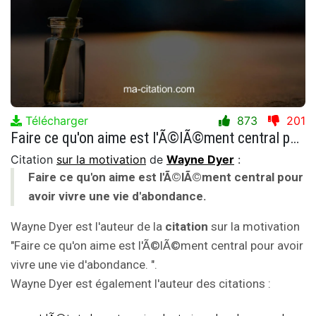
Télécharger
873
201
Faire ce qu'on aime est l'Ã©lÃ©ment central pour avoir vivre une vie d'abondance.
Citation
sur la motivation
de
Wayne Dyer
:
Faire ce qu'on aime est l'Ã©lÃ©ment central pour
avoir vivre une vie d'abondance.
Wayne Dyer est l'auteur de la
citation
sur la motivation
"Faire ce qu'on aime est l'Ã©lÃ©ment central pour avoir
vivre une vie d'abondance. ".
Wayne Dyer est également l'auteur des citations :