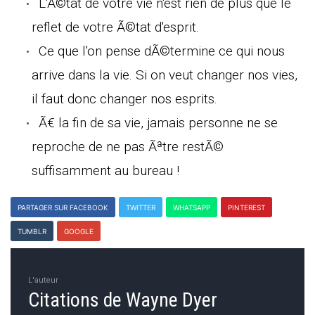
L'Ã©tat de votre vie n'est rien de plus que le
reflet de votre Ã©tat d'esprit.
Ce que l'on pense dÃ©termine ce qui nous
arrive dans la vie. Si on veut changer nos vies,
il faut donc changer nos esprits.
Ã€ la fin de sa vie, jamais personne ne se
reproche de ne pas Ãªtre restÃ©
suffisamment au bureau !
PARTAGER SUR FACEBOOK
TWITTER
WHATSAPP
PINTEREST
TUMBLR
GOOGLE
L'auteur
Citations de Wayne Dyer