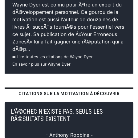
Wayne Dyer est connu pour Ãªtre un expert du
dÃ©veloppement personnel. Ce gourou de la
motivation est aussi l'auteur de douzaines de
livres Ã succÃ¨s tournÃ©s pour l'essentiel vers
ce sujet. Sa publication de Â«Your Erroneous
ZonesÂ» lui a fait gagner une rÃ©putation qui a
dÃ©p...
➡️ Lire toutes les citations de Wayne Dyer
En savoir plus sur Wayne Dyer
CITATIONS SUR LA MOTIVATION À DÉCOUVRIR
L'Ã©CHEC N'EXISTE PAS. SEULS LES
RÃ©SULTATS EXISTENT.
- Anthony Robbins -