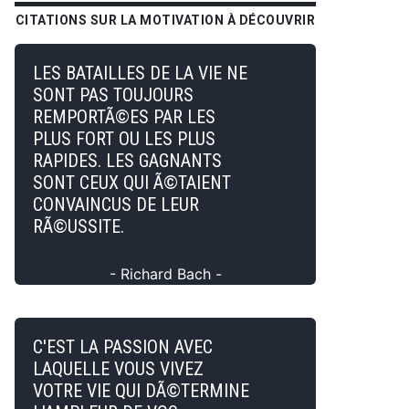
CITATIONS SUR LA MOTIVATION À DÉCOUVRIR
LES BATAILLES DE LA VIE NE
SONT PAS TOUJOURS
REMPORTÃ©ES PAR LES
PLUS FORT OU LES PLUS
RAPIDES. LES GAGNANTS
SONT CEUX QUI Ã©TAIENT
CONVAINCUS DE LEUR
RÃ©USSITE.
- Richard Bach -
C'EST LA PASSION AVEC
LAQUELLE VOUS VIVEZ
VOTRE VIE QUI DÃ©TERMINE