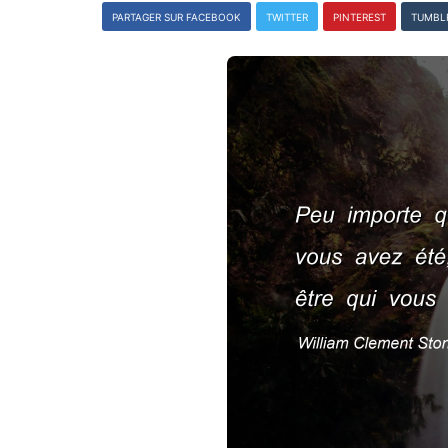
PARTAGER SUR FACEBOOK
TWITTER
PINTEREST
TUMBL