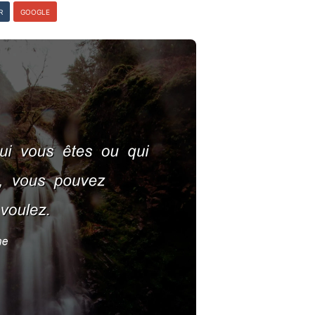
R
GOOGLE