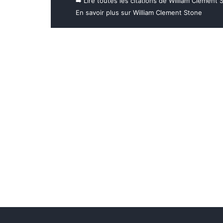
➡️ Lire toutes les citations de William Clement 
En savoir plus sur William Clement Stone