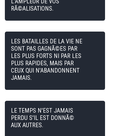
L'AMPLEUR DE VOS
RÃ©ALISATIONS.
LES BATAILLES DE LA VIE NE
SONT PAS GAGNÃ©ES PAR
LES PLUS FORTS NI PAR LES
PLUS RAPIDES, MAIS PAR
CEUX QUI N'ABANDONNENT
JAMAIS.
LE TEMPS N'EST JAMAIS
PERDU S'IL EST DONNÃ©
AUX AUTRES.