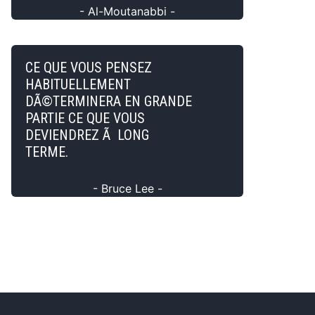
- Al-Moutanabbi -
CE QUE VOUS PENSEZ
HABITUELLEMENT
DÃ©TERMINERA EN GRANDE
PARTIE CE QUE VOUS
DEVIENDREZ Ã LONG
TERME.
- Bruce Lee -