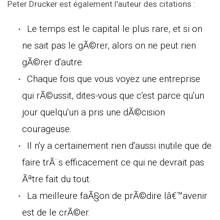
Peter Drucker est également l'auteur des citations :
Le temps est le capital le plus rare, et si on
ne sait pas le gÃ©rer, alors on ne peut rien
gÃ©rer d'autre.
Chaque fois que vous voyez une entreprise
qui rÃ©ussit, dites-vous que c'est parce qu'un
jour quelqu'un a pris une dÃ©cision
courageuse.
Il n'y a certainement rien d'aussi inutile que de
faire trÃ¨s efficacement ce qui ne devrait pas
Ãªtre fait du tout.
La meilleure faÃ§on de prÃ©dire lâ€™avenir
est de le crÃ©er.