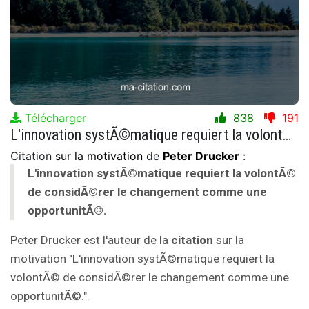
Télécharger
838
191
L'innovation systÃ©matique requiert la volontÃ© de considÃ©rer le changement comme une opportunitÃ©.
Citation
sur la motivation
de
Peter Drucker
:
L'innovation systÃ©matique requiert la volontÃ©
de considÃ©rer le changement comme une
opportunitÃ©.
Peter Drucker est l'auteur de la
citation
sur la
motivation "L'innovation systÃ©matique requiert la
volontÃ© de considÃ©rer le changement comme une
opportunitÃ©.".