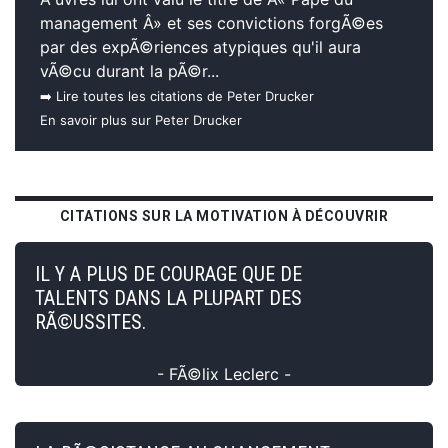
management Â» et ses convictions forgÃ©es
par des expÃ©riences atypiques qu'il aura
vÃ©cu durant la pÃ©r...
➡️ Lire toutes les citations de Peter Drucker
En savoir plus sur Peter Drucker
CITATIONS SUR LA MOTIVATION À DÉCOUVRIR
IL Y A PLUS DE COURAGE QUE DE
TALENTS DANS LA PLUPART DES
RÃ©USSITES.
- FÃ©lix Leclerc -