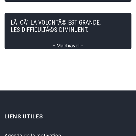
LÃ OÃ¹ LA VOLONTÃ© EST GRANDE,
LES DIFFICULTÃ©S DIMINUENT.
- Machiavel -
LIENS UTILES
Agenda de la motivation