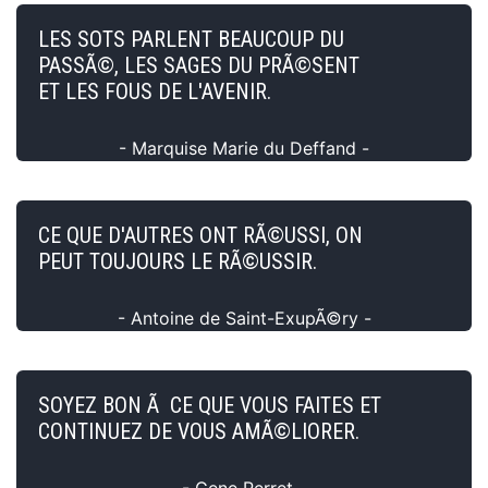
LES SOTS PARLENT BEAUCOUP DU
PASSÃ©, LES SAGES DU PRÃ©SENT
ET LES FOUS DE L'AVENIR.
- Marquise Marie du Deffand -
CE QUE D'AUTRES ONT RÃ©USSI, ON
PEUT TOUJOURS LE RÃ©USSIR.
- Antoine de Saint-ExupÃ©ry -
SOYEZ BON Ã CE QUE VOUS FAITES ET
CONTINUEZ DE VOUS AMÃ©LIORER.
- Gene Perret -