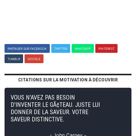
PARTAGER SUR FACEBOOK
TWITTER
WHATSAPP
PINTEREST
TUMBLR
GOOGLE
CITATIONS SUR LA MOTIVATION À DÉCOUVRIR
VOUS N'AVEZ PAS BESOIN
D'INVENTER LE GÃ¢TEAU. JUSTE LUI
DONNER DE LA SAVEUR. VOTRE
SAVEUR DISTINCTIVE.
- John Carney -