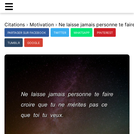
Citations
›
Motivation
›
PARTAGER SUR FACEBOOK
TWITTER
WHATSAPP
PINTEREST
TUMBLR
GOOGLE