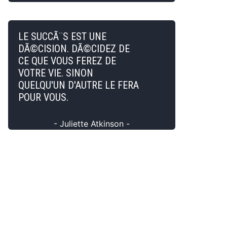
LE SUCCÃ¨S EST UNE
DÃ©CISION. DÃ©CIDEZ DE
CE QUE VOUS FEREZ DE
VOTRE VIE. SINON
QUELQU'UN D'AUTRE LE FERA
POUR VOUS.
- Juliette Atkinson -