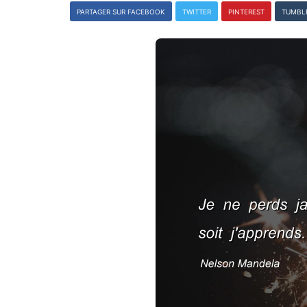
PARTAGER SUR FACEBOOK
TWITTER
PINTEREST
TUMBL