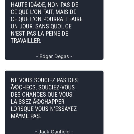
HAUTE IDÃ©E, NON PAS DE
CE QUE L'ON FAIT, MAIS DE
CE QUE L'ON POURRAIT FAIRE
UN JOUR. SANS QUOI, CE
N'EST PAS LA PEINE DE
TRAVAILLER.
- Edgar Degas -
NE VOUS SOUCIEZ PAS DES
Ã©CHECS, SOUCIEZ-VOUS
DES CHANCES QUE VOUS
LAISSEZ Ã©CHAPPER
LORSQUE VOUS N'ESSAYEZ
MÃªME PAS.
- Jack Canfield -