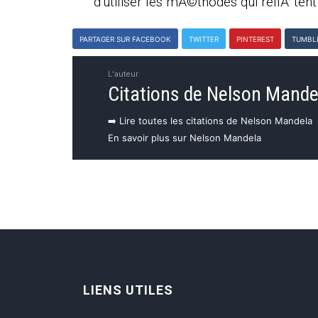
d'utiliser les mÃ©thodes qui reflÃ¨tent
PARTAGER SUR FACEBOOK
TWITTER
PINTEREST
TUMBL
L'auteur
Citations de Nelson Mande
➡️ Lire toutes les citations de Nelson Mandela
En savoir plus sur Nelson Mandela
LIENS UTILES