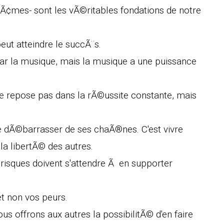
 Ã¢mes- sont les vÃ©ritables fondations de notre
eut atteindre le succÃ¨s.
par la musique, mais la musique a une puissance
 ne repose pas dans la rÃ©ussite constante, mais
se dÃ©barrasser de ses chaÃ®nes. C'est vivre
la libertÃ© des autres.
isques doivent s'attendre Ã en supporter
et non vos peurs.
nous offrons aux autres la possibilitÃ© d'en faire