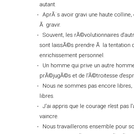
autant.
AprÃ¨s avoir gravi une haute colline
Ã gravir.
Souvent, les rÃ©volutionnaires d'aut
sont laissÃ©s prendre Ã la tentation 
enrichissement personnel.
Un homme qui prive un autre homme d
prÃ©jugÃ©s et de l'Ã©troitesse d'espri
Nous ne sommes pas encore libres, n
libres.
J'ai appris que le courage n'est pas 
vaincre.
Nous travaillerons ensemble pour sou