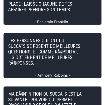
PLACE : LAISSE CHACUNE DE TES
AFFAIRES PRENDRE SON TEMPS.
- Benjamin Franklin -
LES PERSONNES QUI ONT DU
SUCCÃ¨S SE POSENT DE MEILLEURES
QUESTIONS, ET COMME RÃ©SULTAT,
ILS OBTIENNENT DE MEILLEURES
RÃ©PONSES.
- Anthony Robbins -
MA DÃ©FINITION DU SUCCÃ¨S EST LA
SUIVANTE : POUVOIR QUI PERMET