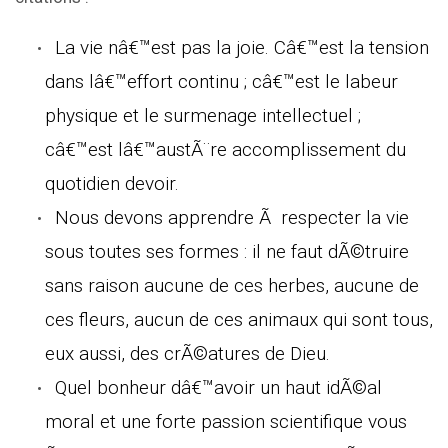
La vie nâ€™est pas la joie. Câ€™est la tension
dans lâ€™effort continu ; câ€™est le labeur
physique et le surmenage intellectuel ;
câ€™est lâ€™austÃ¨re accomplissement du
quotidien devoir.
Nous devons apprendre Ã respecter la vie
sous toutes ses formes : il ne faut dÃ©truire
sans raison aucune de ces herbes, aucune de
ces fleurs, aucun de ces animaux qui sont tous,
eux aussi, des crÃ©atures de Dieu.
Quel bonheur dâ€™avoir un haut idÃ©al
moral et une forte passion scientifique vous