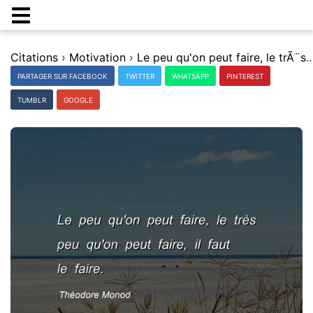
Citations
›
Motivation
›
Le peu qu'on peut faire, le trÃ¨s peu qu'on peut faire, 
PARTAGER SUR FACEBOOK
TWITTER
WHATSAPP
PINTEREST
TUMBLR
GOOGLE