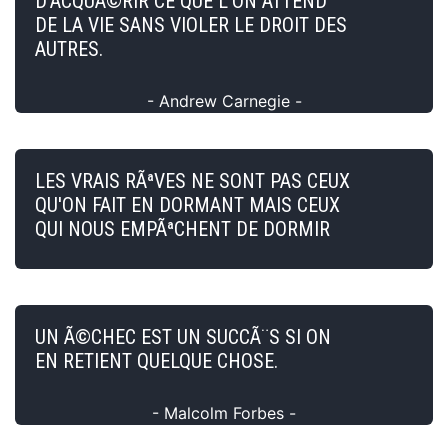
D'ACQUÃ©RIR CE QUE L'ON ATTEND
DE LA VIE SANS VIOLER LE DROIT DES
AUTRES.
- Andrew Carnegie -
LES VRAIS RÃªVES NE SONT PAS CEUX
QU'ON FAIT EN DORMANT MAIS CEUX
QUI NOUS EMPÃªCHENT DE DORMIR
UN Ã©CHEC EST UN SUCCÃ¨S SI ON
EN RETIENT QUELQUE CHOSE.
- Malcolm Forbes -