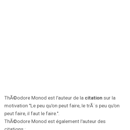
ThÃ©odore Monod est l'auteur de la
citation
sur la
motivation "Le peu qu'on peut faire, le trÃ¨s peu qu'on
peut faire, il faut le faire.".
ThÃ©odore Monod est également l'auteur des
citations :