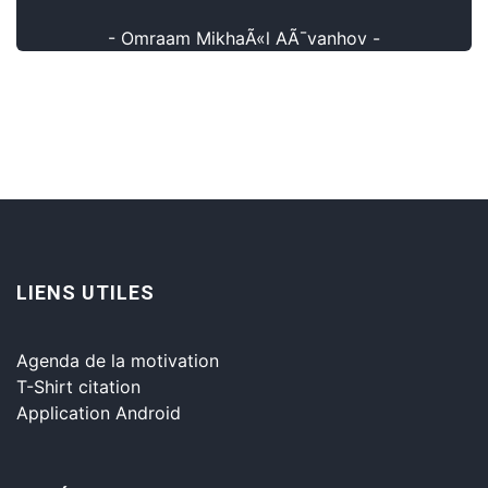
- Omraam MikhaÃ«l AÃ¯vanhov -
LIENS UTILES
Agenda de la motivation
T-Shirt citation
Application Android