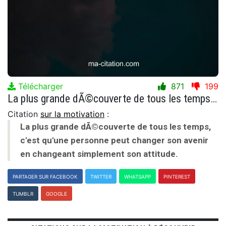
Télécharger
871
199
La plus grande dÃ©couverte de tous les temps, c'est qu'une personne peut changer son avenir en changeant simplement son attitude.
Citation
sur la motivation
:
La plus grande dÃ©couverte de tous les temps,
c'est qu'une personne peut changer son avenir
en changeant simplement son attitude.
PARTAGER SUR FACEBOOK
TWITTER
WHATSAPP
PINTEREST
TUMBLR
GOOGLE