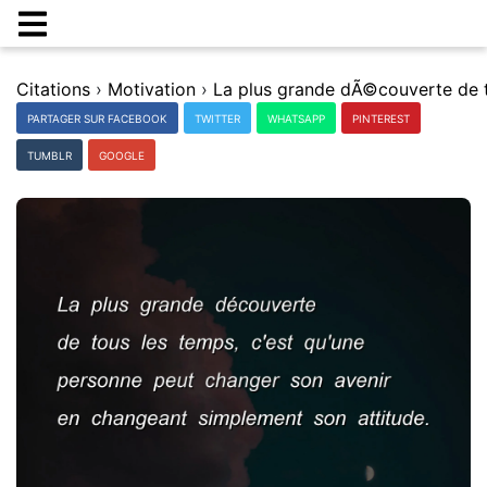
Citations
›
Motivation
›
PARTAGER SUR FACEBOOK
TWITTER
WHATSAPP
PINTEREST
TUMBLR
GOOGLE