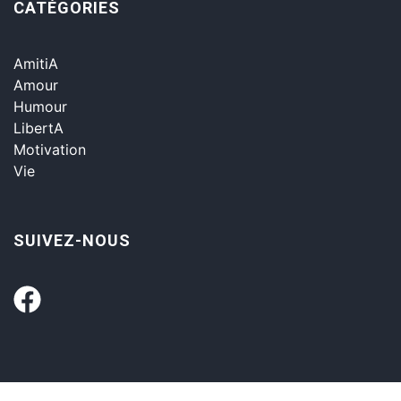
CATÉGORIES
AmitiA
Amour
Humour
LibertA
Motivation
Vie
SUIVEZ-NOUS