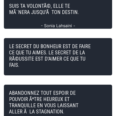
SUIS TA VOLONTÃ©, ELLE TE
MÃ¨NERA JUSQU'Ã TON DESTIN.
- Sonia Lahsaini -
LE SECRET DU BONHEUR EST DE FAIRE
CE QUE TU AIMES. LE SECRET DE LA
RÃ©USSITE EST D'AIMER CE QUE TU
FAIS.
ABANDONNEZ TOUT ESPOIR DE
POUVOIR ÃªTRE HEUREUX ET
TRANQUILLE EN VOUS LAISSANT
ALLER Ã LA STAGNATION.