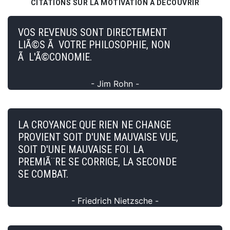
CITATIONS SUR LA MOTIVATION À DÉCOUVRIR
VOS REVENUS SONT DIRECTEMENT
LIÃ©S Ã VOTRE PHILOSOPHIE, NON
Ã L'Ã©CONOMIE.
- Jim Rohn -
LA CROYANCE QUE RIEN NE CHANGE
PROVIENT SOIT D'UNE MAUVAISE VUE,
SOIT D'UNE MAUVAISE FOI. LA
PREMIÃ¨RE SE CORRIGE, LA SECONDE
SE COMBAT.
- Friedrich Nietzsche -