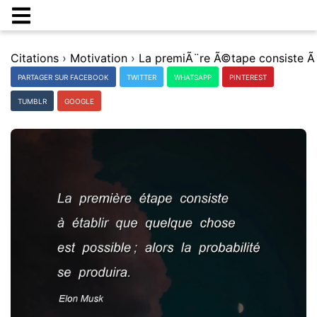
Citations
›
Motivation
›
PARTAGER SUR FACEBOOK
TWITTER
WHATSAPP
PINTEREST
TUMBLR
GOOGLE