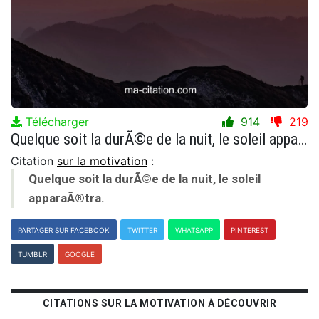
Télécharger
914
219
Quelque soit la durÃ©e de la nuit, le soleil apparaÃ®tra.
Citation
sur la motivation
:
Quelque soit la durÃ©e de la nuit, le soleil
apparaÃ®tra.
PARTAGER SUR FACEBOOK
TWITTER
WHATSAPP
PINTEREST
TUMBLR
GOOGLE
CITATIONS SUR LA MOTIVATION À DÉCOUVRIR