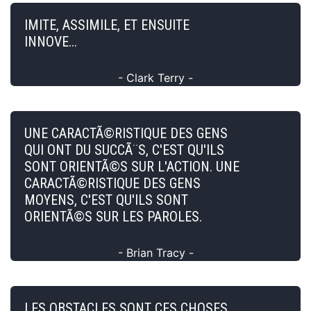
IMITE, ASSIMILE, ET ENSUITE
INNOVE...
- Clark Terry -
UNE CARACTÃ©RISTIQUE DES GENS
QUI ONT DU SUCCÃ¨S, C'EST QU'ILS
SONT ORIENTÃ©S SUR L'ACTION. UNE
CARACTÃ©RISTIQUE DES GENS
MOYENS, C'EST QU'ILS SONT
ORIENTÃ©S SUR LES PAROLES.
- Brian Tracy -
LES OBSTACLES SONT CES CHOSES