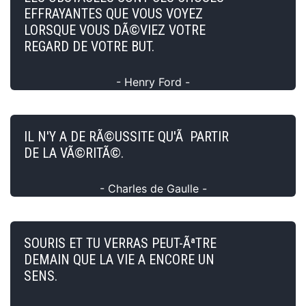
EFFRAYANTES QUE VOUS VOYEZ
LORSQUE VOUS DÃ©VIEZ VOTRE
REGARD DE VOTRE BUT.
- Henry Ford -
IL N'Y A DE RÃ©USSITE QU'Ã PARTIR
DE LA VÃ©RITÃ©.
- Charles de Gaulle -
SOURIS ET TU VERRAS PEUT-ÃªTRE
DEMAIN QUE LA VIE A ENCORE UN
SENS.