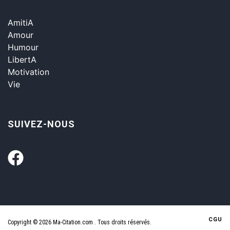
AmitiA
Amour
Humour
LibertA
Motivation
Vie
SUIVEZ-NOUS
CGU
Copyright © 2026 Ma-Citation.com . Tous droits réservés.