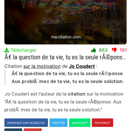
Télécharger
863
191
Ã€ la question de ta vie, tu es la seule rÃ©ponse. Aux problÃ¨mes de ta vie, tu es la seule solution.
Citation
sur la motivation
de
Jo Coudert
:
Ã€ la question de ta vie, tu es la seule rÃ©ponse.
Aux problÃ¨mes de ta vie, tu es la seule solution.
Jo Coudert est l'auteur de la
citation
sur la motivation
"Ã€ la question de ta vie, tu es la seule rÃ©ponse. Aux
problÃ¨mes de ta vie, tu es la seule solution.".
PARTAGER SUR FACEBOOK
TWITTER
WHATSAPP
PINTEREST