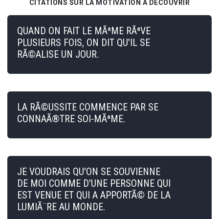
CITATIONS SUR LA MOTIVATION À DÉCOUVRIR
QUAND ON FAIT LE MÃªME RÃªVE
PLUSIEURS FOIS, ON DIT QU'IL SE
RÃ©ALISE UN JOUR.
LA RÃ©USSITE COMMENCE PAR SE
CONNAÃ®TRE SOI-MÃªME.
JE VOUDRAIS QU'ON SE SOUVIENNE
DE MOI COMME D'UNE PERSONNE QUI
EST VENUE ET QUI A APPORTÃ© DE LA
LUMIÃ¨RE AU MONDE.