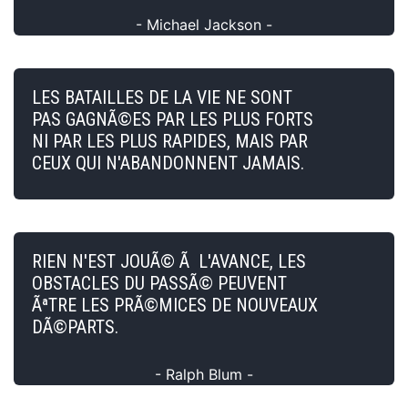
- Michael Jackson -
LES BATAILLES DE LA VIE NE SONT
PAS GAGNÃ©ES PAR LES PLUS FORTS
NI PAR LES PLUS RAPIDES, MAIS PAR
CEUX QUI N'ABANDONNENT JAMAIS.
RIEN N'EST JOUÃ© Ã L'AVANCE, LES
OBSTACLES DU PASSÃ© PEUVENT
ÃªTRE LES PRÃ©MICES DE NOUVEAUX
DÃ©PARTS.
- Ralph Blum -