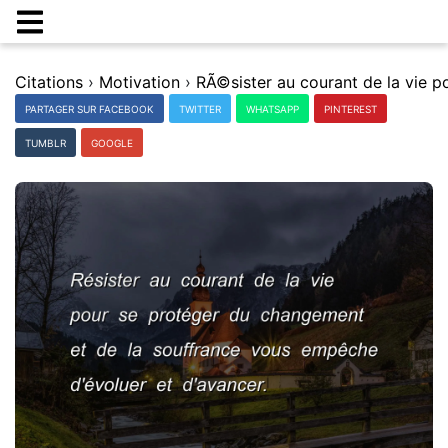
Citations
›
Motivation
›
PARTAGER SUR FACEBOOK
TWITTER
WHATSAPP
PINTEREST
TUMBLR
GOOGLE