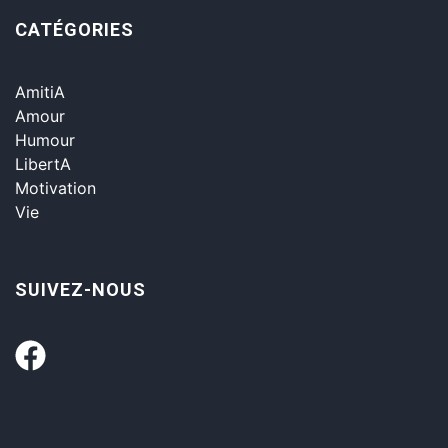
CATÉGORIES
AmitiA
Amour
Humour
LibertA
Motivation
Vie
SUIVEZ-NOUS