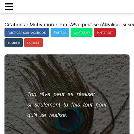
Citations
›
Motivation
›
PARTAGER SUR FACEBOOK
TWITTER
WHATSAPP
PINTEREST
TUMBLR
GOOGLE