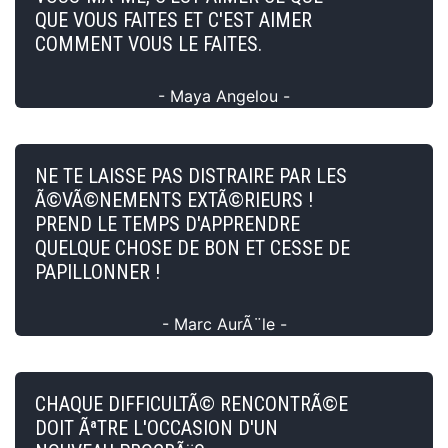
QUE VOUS FAITES ET C'EST AIMER
COMMENT VOUS LE FAITES.
- Maya Angelou -
NE TE LAISSE PAS DISTRAIRE PAR LES
Ã©VÃ©NEMENTS EXTÃ©RIEURS !
PREND LE TEMPS D'APPRENDRE
QUELQUE CHOSE DE BON ET CESSE DE
PAPILLONNER !
- Marc AurÃ¨le -
CHAQUE DIFFICULTÃ© RENCONTRÃ©E
DOIT ÃªTRE L'OCCASION D'UN