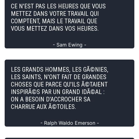
CE N'EST PAS LES HEURES QUE VOUS
METTEZ DANS VOTRE TRAVAIL QUI
COMPTENT, MAIS LE TRAVAIL QUE
VOUS METTEZ DANS VOS HEURES.
- Sam Ewing -
LES GRANDS HOMMES, LES GÃ©NIES,
LES SAINTS, N'ONT FAIT DE GRANDES
CHOSES QUE PARCE QU'ILS Ã©TAIENT
INSPIRÃ©S PAR UN GRAND IDÃ©AL :
ON A BESOIN D'ACCROCHER SA
CHARRUE AUX Ã©TOILES.
- Ralph Waldo Emerson -