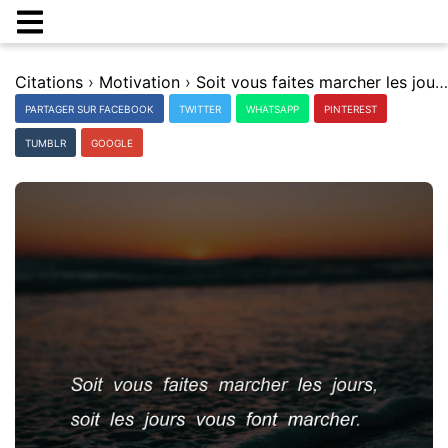
Citations
›
Motivation
›
Soit vous faites marcher les jours, soit les jours vous font marcher.
PARTAGER SUR FACEBOOK
TWITTER
WHATSAPP
PINTEREST
TUMBLR
GOOGLE