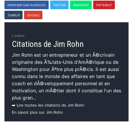
PARTAGER SUR FACEBOOK
TWITTER
WHATSAPP
PINTEREST
TUMBLR
GOOGLE
L'auteur
Citations de Jim Rohn
Jim Rohn est un entrepreneur et un Ã©crivain
originaire des Ã‰tats-Unis d'AmÃ©rique ou de
Washington pour Ãªtre plus prÃ©cis. Il est aussi
connu dans le monde des affaires en tant que
coach en dÃ©veloppement personnel et en
motivation, un mÃ©tier dont il constitue l'un des
plus gran...
➡️ Lire toutes les citations de Jim Rohn
En savoir plus sur Jim Rohn