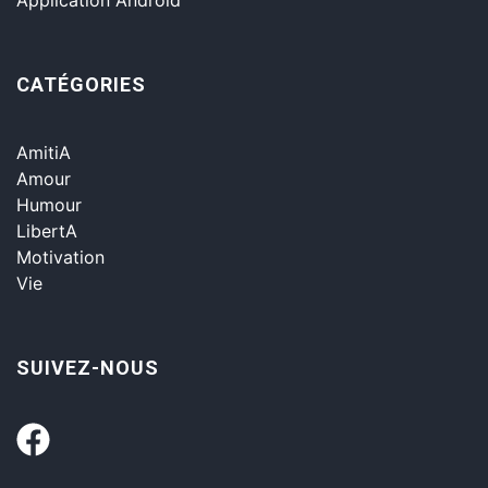
CATÉGORIES
AmitiA
Amour
Humour
LibertA
Motivation
Vie
SUIVEZ-NOUS