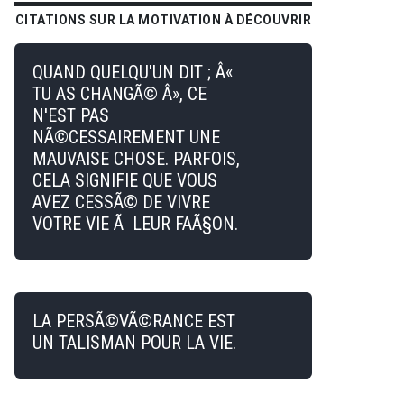
CITATIONS SUR LA MOTIVATION À DÉCOUVRIR
QUAND QUELQU'UN DIT ; Â«
TU AS CHANGÃ© Â», CE
N'EST PAS
NÃ©CESSAIREMENT UNE
MAUVAISE CHOSE. PARFOIS,
CELA SIGNIFIE QUE VOUS
AVEZ CESSÃ© DE VIVRE
VOTRE VIE Ã LEUR FAÃ§ON.
LA PERSÃ©VÃ©RANCE EST
UN TALISMAN POUR LA VIE.