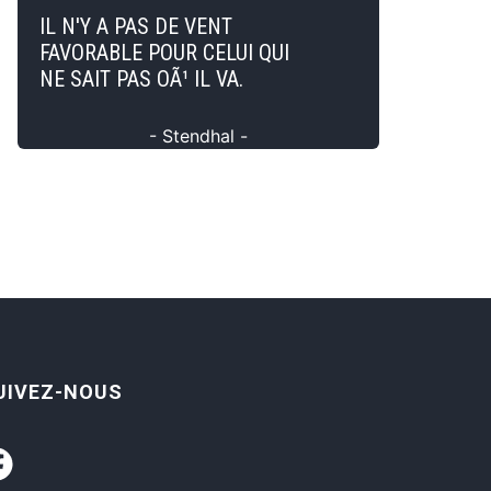
IL N'Y A PAS DE VENT
FAVORABLE POUR CELUI QUI
NE SAIT PAS OÃ¹ IL VA.
- Stendhal -
UIVEZ-NOUS