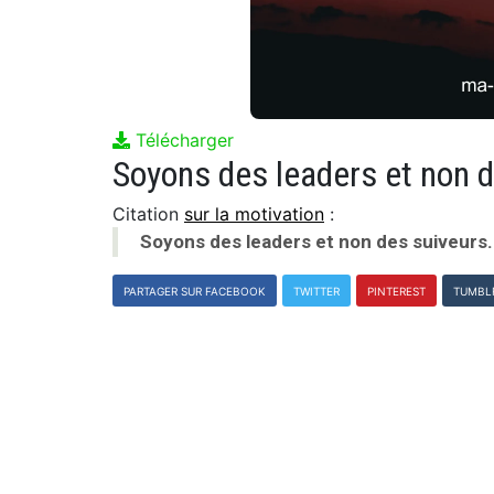
Télécharger
Soyons des leaders et non 
Citation
sur la motivation
:
Soyons des leaders et non des suiveurs.
PARTAGER SUR FACEBOOK
TWITTER
PINTEREST
TUMBL