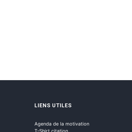
LIENS UTILES
Agenda de la motivation
T-Shirt citation