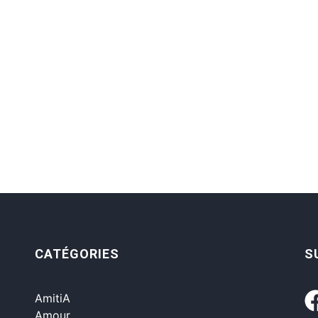
CATÉGORIES
S
AmitiA
Amour