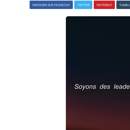
PARTAGER SUR FACEBOOK
TWITTER
PINTEREST
TUMBL