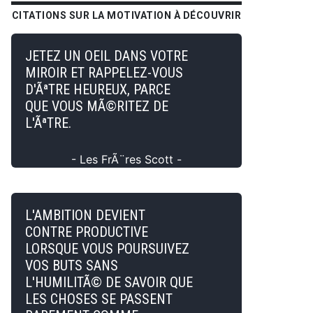
CITATIONS SUR LA MOTIVATION À DÉCOUVRIR
JETEZ UN OEIL DANS VOTRE
MIROIR ET RAPPELEZ-VOUS
D'ÃªTRE HEUREUX, PARCE
QUE VOUS MÃ©RITEZ DE
L'ÃªTRE.
- Les FrÃ¨res Scott -
L'AMBITION DEVIENT
CONTRE PRODUCTIVE
LORSQUE VOUS POURSUIVEZ
VOS BUTS SANS
L'HUMILITÃ© DE SAVOIR QUE
LES CHOSES SE PASSENT