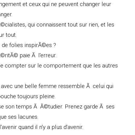
ngement et ceux qui ne peuvent changer leur
nger.
©cialistes, qui connaissent tout sur rien, et les
r tout.
e de folies inspirÃ©es ?
©ritÃ© paie Ã l'erreur.
de compter sur le comportement que les autres
r avec une belle femme ressemble Ã celui qui
bouche toujours pleine.
sse son temps Ã Ã©tudier. Prenez garde Ã ses
que ses lacunes.
avenir quand il n'y a plus d'avenir.