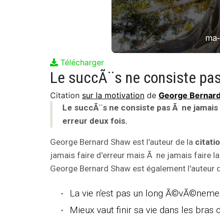
Télécharger
Citation
sur la motivation
de
George Bernar
Le succÃ¨s ne consiste pas Ã ne jamais 
erreur deux fois.
George Bernard Shaw est l'auteur de la
citati
jamais faire d'erreur mais Ã ne jamais faire l
George Bernard Shaw est également l'auteur de
La vie n'est pas un long Ã©vÃ©nem
Mieux vaut finir sa vie dans les bras