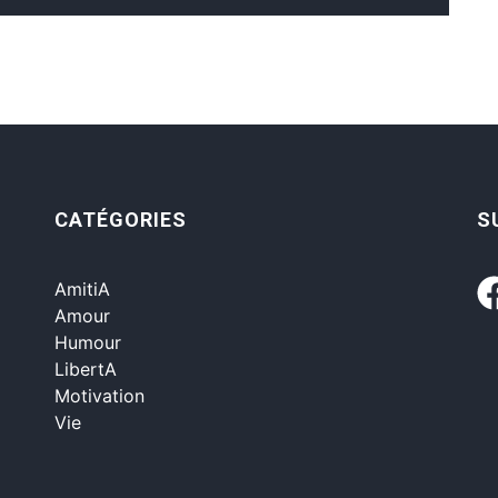
CATÉGORIES
S
AmitiA
Amour
Humour
LibertA
Motivation
Vie