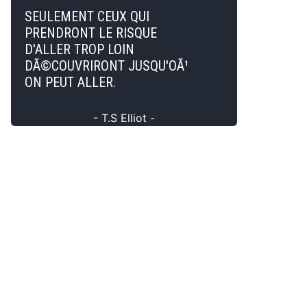
SEULEMENT CEUX QUI
PRENDRONT LE RISQUE
D'ALLER TROP LOIN
DÃ©COUVRIRONT JUSQU'OÃ¹
ON PEUT ALLER.
- T.S Elliot -