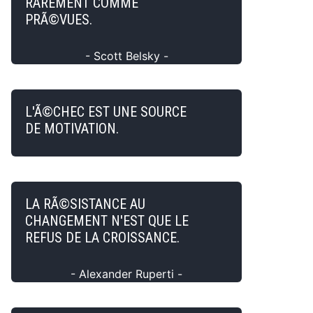
RAREMENT COMME
PRÃ©VUES.
- Scott Belsky -
L'Ã©CHEC EST UNE SOURCE
DE MOTIVATION.
LA RÃ©SISTANCE AU
CHANGEMENT N'EST QUE LE
REFUS DE LA CROISSANCE.
- Alexander Ruperti -