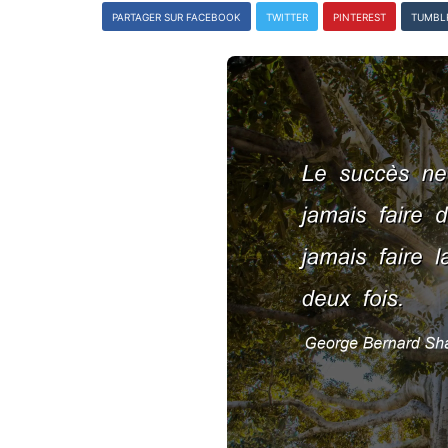
PARTAGER SUR FACEBOOK
TWITTER
PINTEREST
TUMBL