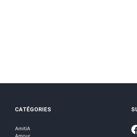
CATÉGORIES
S
AmitiA
Amour