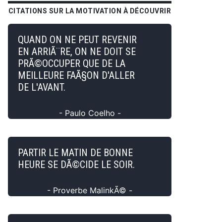
CITATIONS SUR LA MOTIVATION À DÉCOUVRIR
QUAND ON NE PEUT REVENIR
EN ARRIÃ¨RE, ON NE DOIT SE
PRÃ©OCCUPER QUE DE LA
MEILLEURE FAÃ§ON D'ALLER
DE L'AVANT.
- Paulo Coelho -
PARTIR LE MATIN DE BONNE
HEURE SE DÃ©CIDE LE SOIR.
- Proverbe MalinkÃ© -