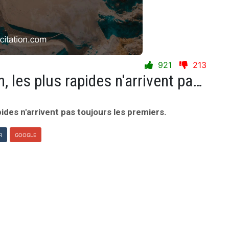
921
213
Le succÃ¨s est un marathon, les plus rapides n'arrivent pas toujours les premiers.
ides n'arrivent pas toujours les premiers.
R
GOOGLE