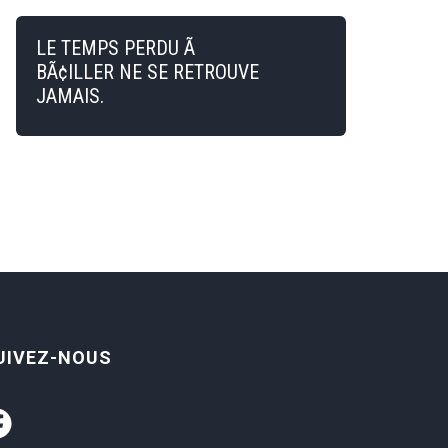
LE TEMPS PERDU Ã
BÃ¢ILLER NE SE RETROUVE
JAMAIS.
UIVEZ-NOUS