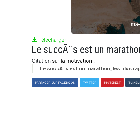
Télécharger
Citation
sur la motivation
:
Le succÃ¨s est un marathon, les plus rap
PARTAGER SUR FACEBOOK
TWITTER
PINTEREST
TUMBL