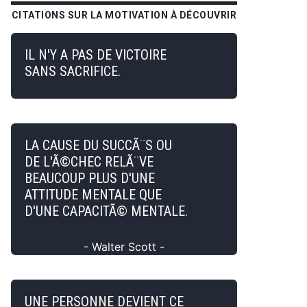
CITATIONS SUR LA MOTIVATION À DÉCOUVRIR
IL N'Y A PAS DE VICTOIRE
SANS SACRIFICE.
LA CAUSE DU SUCCÃ¨S OU
DE L'Ã©CHEC RELÃ¨VE
BEAUCOUP PLUS D'UNE
ATTITUDE MENTALE QUE
D'UNE CAPACITÃ© MENTALE.
- Walter Scott -
UNE PERSONNE DEVIENT CE