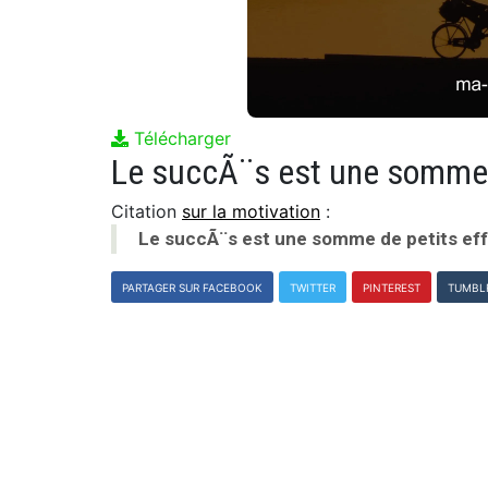
Télécharger
Citation
sur la motivation
:
Le succÃ¨s est une somme de petits eff
PARTAGER SUR FACEBOOK
TWITTER
PINTEREST
TUMBL