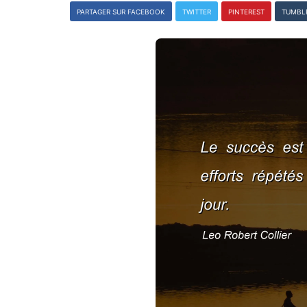
PARTAGER SUR FACEBOOK
TWITTER
PINTEREST
TUMBL