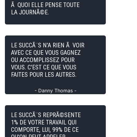
Ã QUOI ELLE PENSE TOUTE
LA JOURNÃ©E.
LE SUCCÃ¨S N'A RIEN Ã VOIR
AVEC CE QUE VOUS GAGNEZ
OU ACCOMPLISSEZ POUR
VOUS. C'EST CE QUE VOUS
FAITES POUR LES AUTRES.
- Danny Thomas -
LE SUCCÃ¨S REPRÃ©SENTE
1% DE VOTRE TRAVAIL QUI
COMPORTE, LUI, 99% DE CE