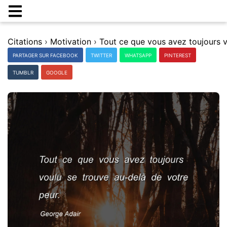
Citations
›
Motivation
›
PARTAGER SUR FACEBOOK
TWITTER
WHATSAPP
PINTEREST
TUMBLR
GOOGLE