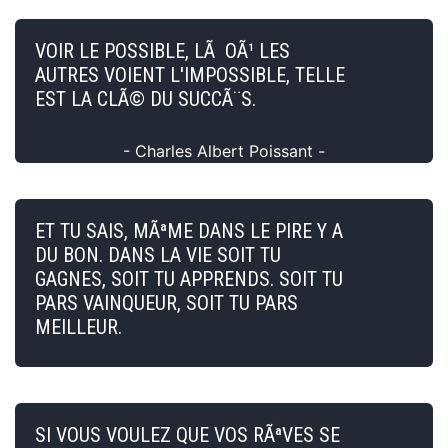
VOIR LE POSSIBLE, LÃ OÃ¹ LES
AUTRES VOIENT L'IMPOSSIBLE, TELLE
EST LA CLÃ© DU SUCCÃ¨S.
- Charles Albert Poissant -
ET TU SAIS, MÃªME DANS LE PIRE Y A
DU BON. DANS LA VIE SOIT TU
GAGNES, SOIT TU APPRENDS. SOIT TU
PARS VAINQUEUR, SOIT TU PARS
MEILLEUR.
SI VOUS VOULEZ QUE VOS RÃªVES SE