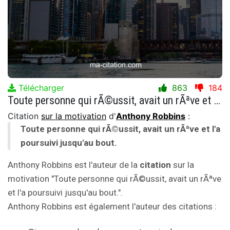
Télécharger
863
184
Toute personne qui rÃ©ussit, avait un rÃªve et l'a poursuivi jusqu'au bout.
Citation
sur la motivation
d'
Anthony Robbins
:
Toute personne qui rÃ©ussit, avait un rÃªve et l'a
poursuivi jusqu'au bout.
Anthony Robbins est l'auteur de la
citation
sur la
motivation "Toute personne qui rÃ©ussit, avait un rÃªve
et l'a poursuivi jusqu'au bout.".
Anthony Robbins est également l'auteur des citations :