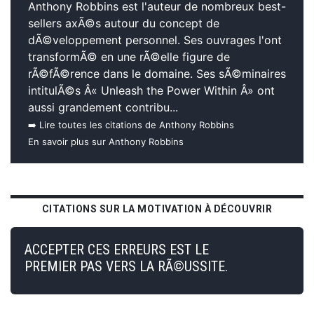
Anthony Robbins est l'auteur de nombreux best-
sellers axÃ©s autour du concept de
dÃ©veloppement personnel. Ses ouvrages l'ont
transformÃ© en une rÃ©elle figure de
rÃ©fÃ©rence dans le domaine. Ses sÃ©minaires
intitulÃ©s Â« Unleash the Power Within Â» ont
aussi grandement contribu...
➡️ Lire toutes les citations de Anthony Robbins
En savoir plus sur Anthony Robbins
CITATIONS SUR LA MOTIVATION À DÉCOUVRIR
ACCEPTER CES ERREURS EST LE
PREMIER PAS VERS LA RÃ©USSITE.