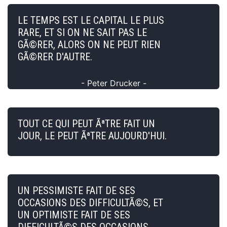
LE TEMPS EST LE CAPITAL LE PLUS
RARE, ET SI ON NE SAIT PAS LE
GÃ©RER, ALORS ON NE PEUT RIEN
GÃ©RER D'AUTRE.
- Peter Drucker -
TOUT CE QUI PEUT ÃªTRE FAIT UN
JOUR, LE PEUT ÃªTRE AUJOURD'HUI.
UN PESSIMISTE FAIT DE SES
OCCASIONS DES DIFFICULTÃ©S, ET
UN OPTIMISTE FAIT DE SES
DIFFICULTÃ©S DES OCCASIONS.