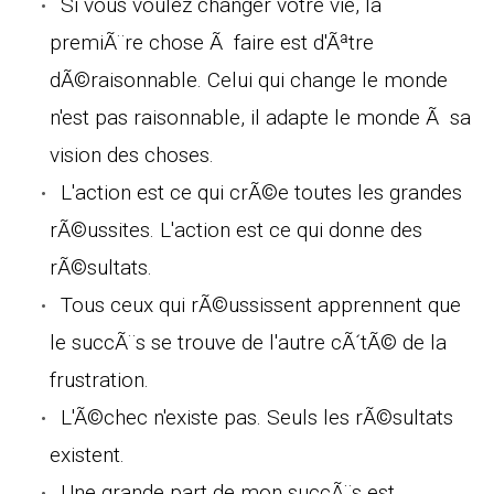
Si vous voulez changer votre vie, la
premiÃ¨re chose Ã faire est d'Ãªtre
dÃ©raisonnable. Celui qui change le monde
n'est pas raisonnable, il adapte le monde Ã sa
vision des choses.
L'action est ce qui crÃ©e toutes les grandes
rÃ©ussites. L'action est ce qui donne des
rÃ©sultats.
Tous ceux qui rÃ©ussissent apprennent que
le succÃ¨s se trouve de l'autre cÃ´tÃ© de la
frustration.
L'Ã©chec n'existe pas. Seuls les rÃ©sultats
existent.
Une grande part de mon succÃ¨s est