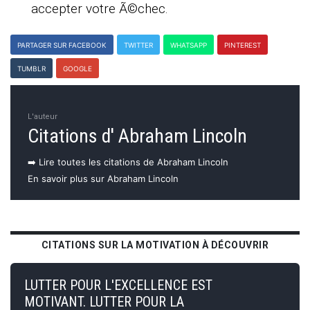
accepter votre Ã©chec.
PARTAGER SUR FACEBOOK
TWITTER
WHATSAPP
PINTEREST
TUMBLR
GOOGLE
L'auteur
Citations d' Abraham Lincoln
➡️ Lire toutes les citations de Abraham Lincoln
En savoir plus sur Abraham Lincoln
CITATIONS SUR LA MOTIVATION À DÉCOUVRIR
LUTTER POUR L'EXCELLENCE EST
MOTIVANT. LUTTER POUR LA