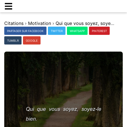
Citations
›
Motivation
›
Qui que vous soyez, soyez-le bien.
PARTAGER SUR FACEBOOK
TWITTER
WHATSAPP
PINTEREST
TUMBLR
GOOGLE