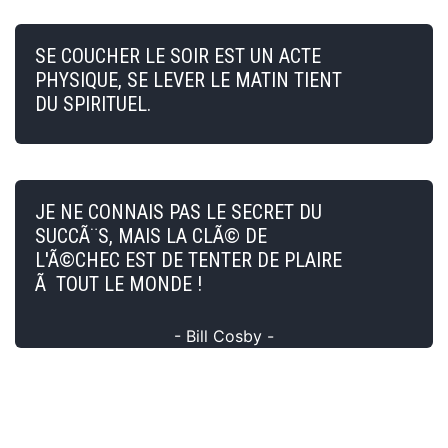
SE COUCHER LE SOIR EST UN ACTE
PHYSIQUE, SE LEVER LE MATIN TIENT
DU SPIRITUEL.
JE NE CONNAIS PAS LE SECRET DU
SUCCÃ¨S, MAIS LA CLÃ© DE
L'Ã©CHEC EST DE TENTER DE PLAIRE
Ã TOUT LE MONDE !
- Bill Cosby -