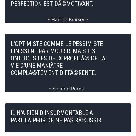
PERFECTION EST DÃ©MOTIVANT.
- Harriet Braiker -
L'OPTIMISTE COMME LE PESSIMISTE
FINISSENT PAR MOURIR. MAIS ILS
ONT TOUS LES DEUX PROFITÃ© DE LA
VIE D'UNE MANIÃ¨RE
COMPLÃ©TEMENT DIFFÃ©RENTE.
- Shimon Peres -
IL N'A RIEN D'INSURMONTABLE Ã
PART LA PEUR DE NE PAS RÃ©USSIR