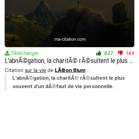
Télécharger
827
144
L'abnÃ©gation, la charitÃ© rÃ©sultent le plus souvent d'un dÃ©faut de vie personnelle.
Citation
sur la vie
de
LÃ©on Blum
:
L'abnÃ©gation, la charitÃ© rÃ©sultent le plus
souvent d'un dÃ©faut de vie personnelle.