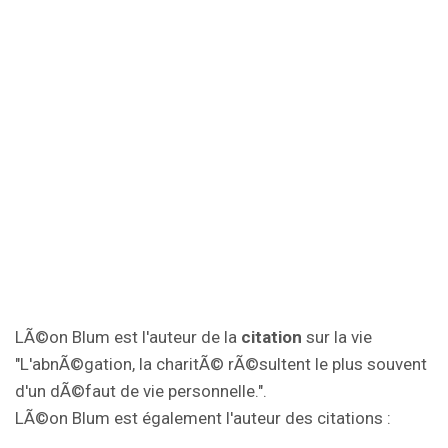
LÃ©on Blum est l'auteur de la
citation
sur la vie
"L'abnÃ©gation, la charitÃ© rÃ©sultent le plus souvent
d'un dÃ©faut de vie personnelle.".
LÃ©on Blum est également l'auteur des citations :