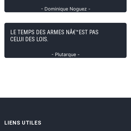
- Dominique Noguez -
LE TEMPS DES ARMES NÂ€™EST PAS
CELUI DES LOIS.
- Plutarque -
LIENS UTILES