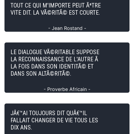
TOUT CE QUI M'IMPORTE PEUT ÃªTRE
VITE DIT. LA VÃ©RITÃ© EST COURTE.
- Jean Rostand -
LE DIALOGUE VÃ©RITABLE SUPPOSE
LA RECONNAISSANCE DE L'AUTRE Ã
LA FOIS DANS SON IDENTITÃ© ET
DANS SON ALTÃ©RITÃ©.
- Proverbe Africain -
JÂ€™AI TOUJOURS DIT QUÂ€™IL
FALLAIT CHANGER DE VIE TOUS LES
DIX ANS.