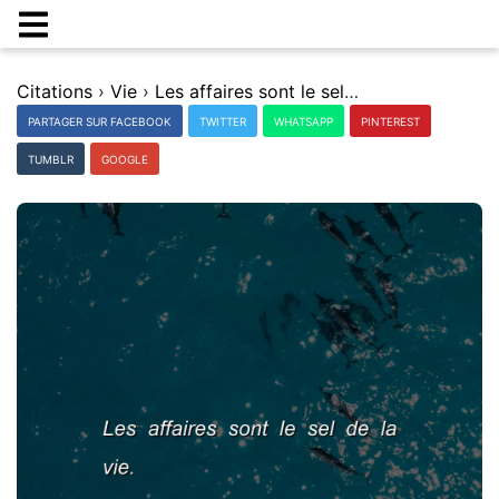
Citations
›
Vie
›
Les affaires sont le sel de la vie.
PARTAGER SUR FACEBOOK
TWITTER
WHATSAPP
PINTEREST
TUMBLR
GOOGLE