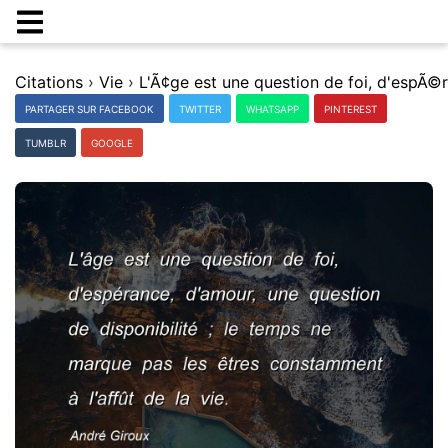
Citations
›
Vie
›
PARTAGER SUR FACEBOOK
TWITTER
WHATSAPP
PINTEREST
TUMBLR
GOOGLE