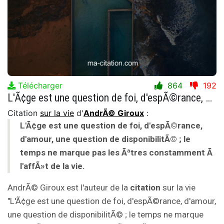
Télécharger
864
192
L'Ã¢ge est une question de foi, d'espÃ©rance, d'amour, une question de disponibilitÃ© ; le temps ne marque pas les Ãªtres constamment Ã l'affÃ»t de la vie.
Citation
sur la vie
d'
AndrÃ© Giroux
:
L'Ã¢ge est une question de foi, d'espÃ©rance,
d'amour, une question de disponibilitÃ© ; le
temps ne marque pas les Ãªtres constamment Ã
l'affÃ»t de la vie.
AndrÃ© Giroux est l'auteur de la
citation
sur la vie
"L'Ã¢ge est une question de foi, d'espÃ©rance, d'amour,
une question de disponibilitÃ© ; le temps ne marque