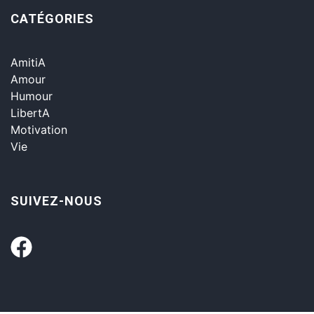
CATÉGORIES
AmitiA
Amour
Humour
LibertA
Motivation
Vie
SUIVEZ-NOUS