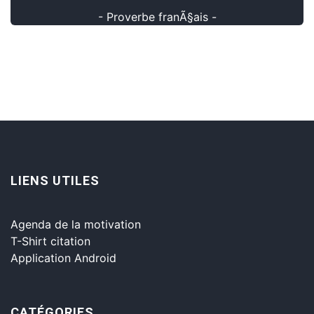
- Proverbe franÃ§ais -
LIENS UTILES
Agenda de la motivation
T-Shirt citation
Application Android
CATÉGORIES