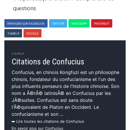
questions.
PARTAGER SUR FACEBOOK
TWITTER
WHATSAPP
PINTEREST
TUMBLR
GOOGLE
L'auteur
Citations de Confucius
Confucius, en chinois Kongfuzi est un philosophe
chinois, fondateur du confucianisme et l'un des
plus influents penseurs de l'histoire chinoise. Son
nom a Ã©tÃ© latinisÃ© en Confucius par les
JÃ©suites. Confucius est sans doute
l'Ã©quivalent de Platon en Occident. Le
confucianisme et son ...
➡️ Lire toutes les citations de Confucius
En savoir plus sur Confucius