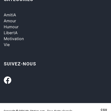
AmitiA
Amour
Humour
LibertA
Motivation
Vie
SUIVEZ-NOUS
CGU