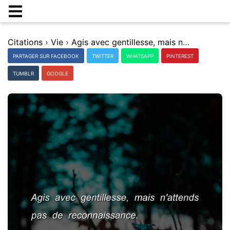
Citations
›
Vie
›
Agis avec gentillesse, mais n'attends pas de reconnaissance.
PARTAGER SUR FACEBOOK
TWITTER
WHATSAPP
PINTEREST
TUMBLR
GOOGLE