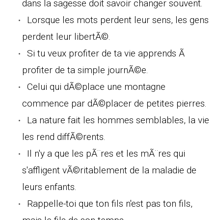
dans la sagesse doit savoir changer souvent.
Lorsque les mots perdent leur sens, les gens
perdent leur libertÃ©.
Si tu veux profiter de ta vie apprends Ã
profiter de ta simple journÃ©e.
Celui qui dÃ©place une montagne
commence par dÃ©placer de petites pierres.
La nature fait les hommes semblables, la vie
les rend diffÃ©rents.
Il n'y a que les pÃ¨res et les mÃ¨res qui
s'affligent vÃ©ritablement de la maladie de
leurs enfants.
Rappelle-toi que ton fils n'est pas ton fils,