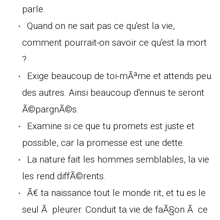
parle.
Quand on ne sait pas ce qu'est la vie,
comment pourrait-on savoir ce qu'est la mort
?
Exige beaucoup de toi-mÃªme et attends peu
des autres. Ainsi beaucoup d'ennuis te seront
Ã©pargnÃ©s.
Examine si ce que tu promets est juste et
possible, car la promesse est une dette.
La nature fait les hommes semblables, la vie
les rend diffÃ©rents.
Ã€ ta naissance tout le monde rit, et tu es le
seul Ã pleurer. Conduit ta vie de faÃ§on Ã ce