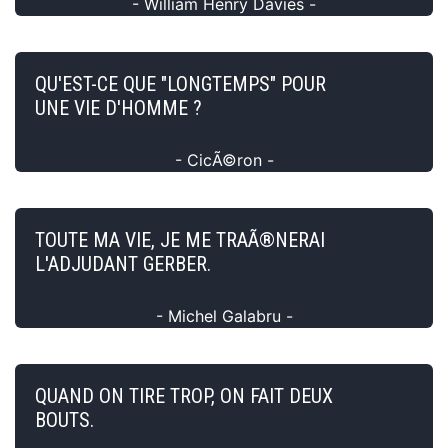
- William Henry Davies -
QU'EST-CE QUE "LONGTEMPS" POUR
UNE VIE D'HOMME ?
- CicÃ©ron -
TOUTE MA VIE, JE ME TRAÃ®NERAI
L'ADJUDANT GERBER.
- Michel Galabru -
QUAND ON TIRE TROP, ON FAIT DEUX
BOUTS.