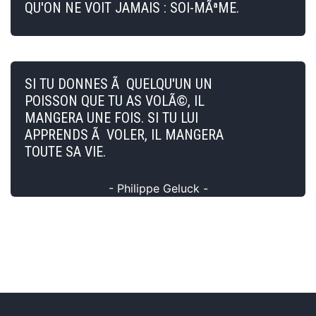
QU'ON NE VOIT JAMAIS : SOI-MÃªME.
SI TU DONNES Ã QUELQU'UN UN
POISSON QUE TU AS VOLÃ©, IL
MANGERA UNE FOIS. SI TU LUI
APPRENDS Ã VOLER, IL MANGERA
TOUTE SA VIE.
- Philippe Geluck -