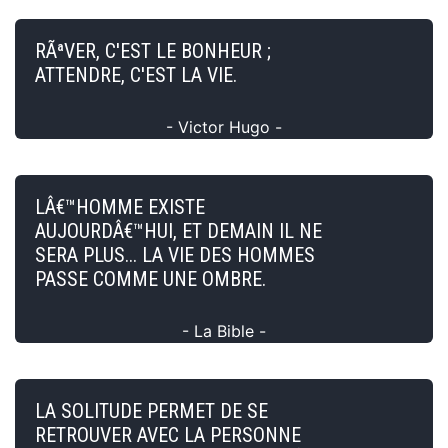
RÃªVER, C'EST LE BONHEUR ;
ATTENDRE, C'EST LA VIE.
- Victor Hugo -
LÂ€™HOMME EXISTE
AUJOURDÂ€™HUI, ET DEMAIN IL NE
SERA PLUS... LA VIE DES HOMMES
PASSE COMME UNE OMBRE.
- La Bible -
LA SOLITUDE PERMET DE SE
RETROUVER AVEC LA PERSONNE