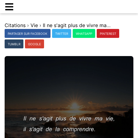
Citations
›
Vie
›
Il ne s'agit plus de vivre ma vie, il s'agit de la comprendre.
PARTAGER SUR FACEBOOK
TWITTER
WHATSAPP
PINTEREST
TUMBLR
GOOGLE