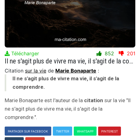
Télécharger
852
201
Il ne s'agit plus de vivre ma vie, il s'agit de la comprendre.
Citation
sur la vie
de
Marie Bonaparte
:
Il ne s'agit plus de vivre ma vie, il s'agit de la
comprendre.
Marie Bonaparte est l'auteur de la
citation
sur la vie "Il
ne s'agit plus de vivre ma vie, il s'agit de la
comprendre.".
PARTAGER SUR FACEBOOK
TWITTER
WHATSAPP
PINTEREST