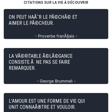
CITATIONS SUR LA VIE À DÉCOUVRIR
ON PEUT HAÃ¯R LE PÃ©CHÃ© ET
AIMER LE PÃ©CHEUR.
- Proverbe franÃ§ais -
LA VÃ©RITABLE Ã©LÃ©GANCE
CONSISTE Ã NE PAS SE FAIRE
REMARQUER.
- George Brummell -
L'AMOUR EST UNE FORME DE VIE QUI
UNIT CONNAÃ®TRE ET VOULOIR.