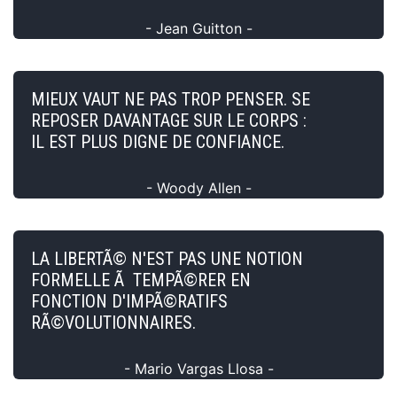
- Jean Guitton -
MIEUX VAUT NE PAS TROP PENSER. SE
REPOSER DAVANTAGE SUR LE CORPS :
IL EST PLUS DIGNE DE CONFIANCE.
- Woody Allen -
LA LIBERTÃ© N'EST PAS UNE NOTION
FORMELLE Ã TEMPÃ©RER EN
FONCTION D'IMPÃ©RATIFS
RÃ©VOLUTIONNAIRES.
- Mario Vargas Llosa -