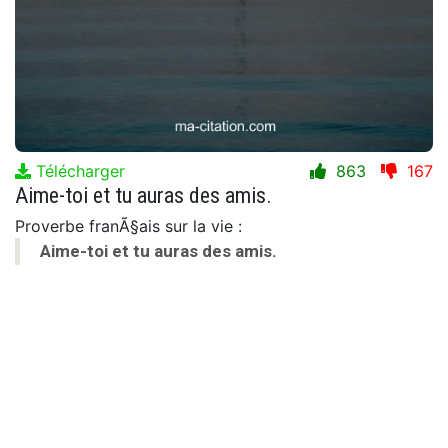
Télécharger
863
167
Aime-toi et tu auras des amis.
Proverbe franÃ§ais sur la vie :
Aime-toi et tu auras des amis.