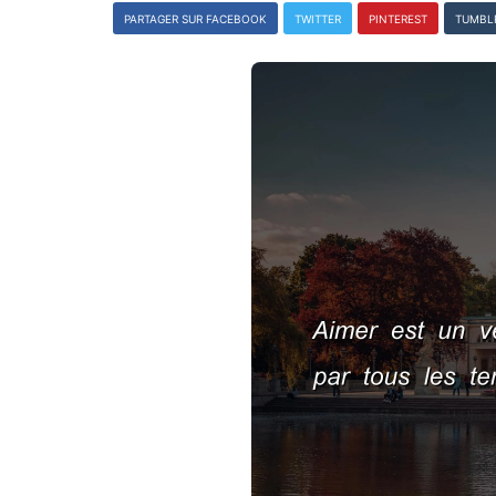
PARTAGER SUR FACEBOOK
TWITTER
PINTEREST
TUMBL