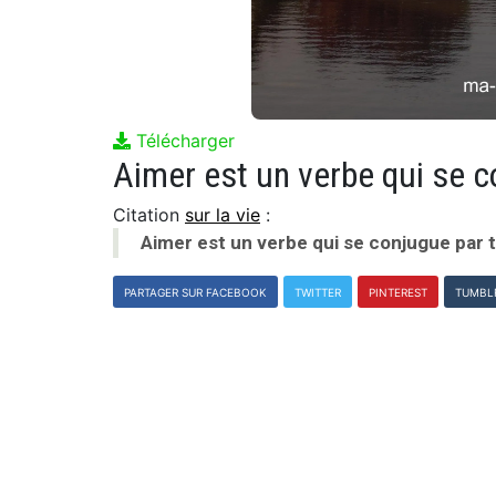
Télécharger
Aimer est un verbe qui se c
Citation
sur la vie
:
Aimer est un verbe qui se conjugue par 
PARTAGER SUR FACEBOOK
TWITTER
PINTEREST
TUMBL