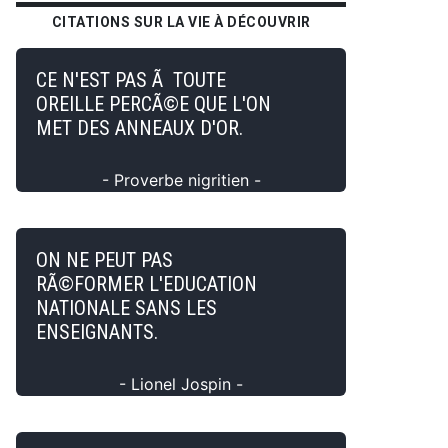
CITATIONS SUR LA VIE À DÉCOUVRIR
CE N'EST PAS Ã TOUTE
OREILLE PERCÃ©E QUE L'ON
MET DES ANNEAUX D'OR.
- Proverbe nigritien -
ON NE PEUT PAS
RÃ©FORMER L'EDUCATION
NATIONALE SANS LES
ENSEIGNANTS.
- Lionel Jospin -