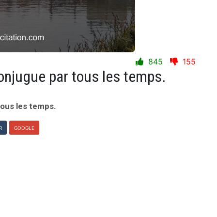
845
155
onjugue par tous les temps.
tous les temps.
R
GOOGLE