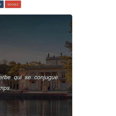
R
GOOGLE