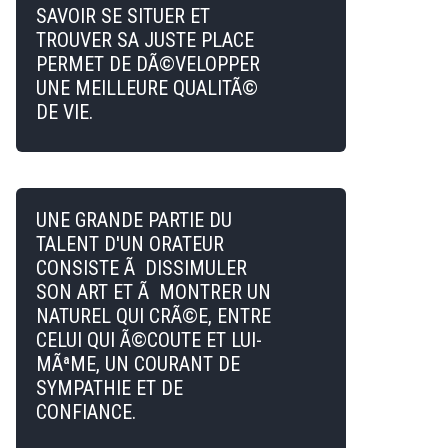
SAVOIR SE SITUER ET
TROUVER SA JUSTE PLACE
PERMET DE DÃ©VELOPPER
UNE MEILLEURE QUALITÃ©
DE VIE.
UNE GRANDE PARTIE DU
TALENT D'UN ORATEUR
CONSISTE Ã DISSIMULER
SON ART ET Ã MONTRER UN
NATUREL QUI CRÃ©E, ENTRE
CELUI QUI Ã©COUTE ET LUI-
MÃªME, UN COURANT DE
SYMPATHIE ET DE
CONFIANCE.