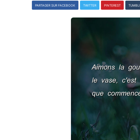
PARTAGER SUR FACEBOOK
TWITTER
PINTEREST
TUMBL