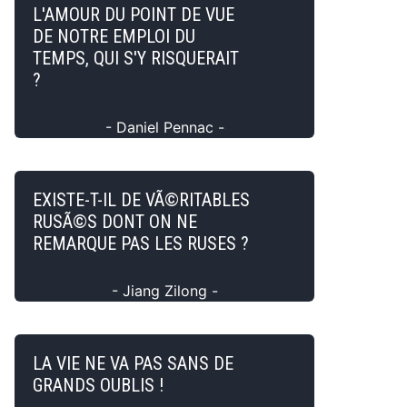
L'AMOUR DU POINT DE VUE
DE NOTRE EMPLOI DU
TEMPS, QUI S'Y RISQUERAIT
?
- Daniel Pennac -
EXISTE-T-IL DE VÃ©RITABLES
RUSÃ©S DONT ON NE
REMARQUE PAS LES RUSES ?
- Jiang Zilong -
LA VIE NE VA PAS SANS DE
GRANDS OUBLIS !