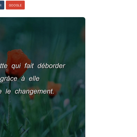
R
GOOGLE