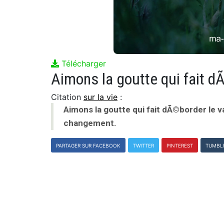
Télécharger
Citation
sur la vie
:
Aimons la goutte qui fait dÃ©border le 
changement.
PARTAGER SUR FACEBOOK
TWITTER
PINTEREST
TUMBL