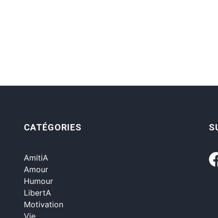
CATÉGORIES
S
AmitiA
Amour
Humour
LibertA
Motivation
Vie