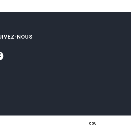
UIVEZ-NOUS
CGU