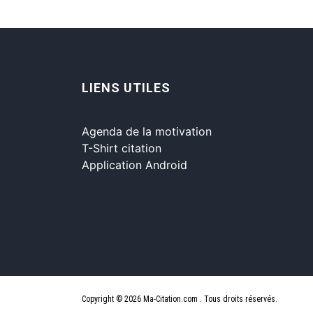
LIENS UTILES
Agenda de la motivation
T-Shirt citation
Application Android
Copyright © 2026 Ma-Citation.com . Tous droits réservés.