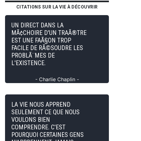
CITATIONS SUR LA VIE À DÉCOUVRIR
UN DIRECT DANS LA
MÃ¢CHOIRE D'UN TRAÃ®TRE
EST UNE FAÃ§ON TROP
FACILE DE RÃ©SOUDRE LES
PROBLÃ¨MES DE
L'EXISTENCE.
- Charlie Chaplin -
LA VIE NOUS APPREND
SEULEMENT CE QUE NOUS
VOULONS BIEN
COMPRENDRE. C'EST
POURQUOI CERTAINES GENS