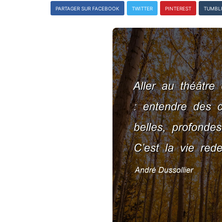
PARTAGER SUR FACEBOOK
TWITTER
PINTEREST
TUMBL