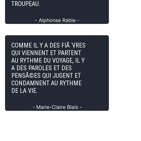
TROUPEAU.
- Alphonse Rable -
COMME IL Y A DES FIÃ¨VRES
QUI VIENNENT ET PARTENT
AU RYTHME DU VOYAGE, IL Y
A DES PAROLES ET DES
PENSÃ©ES QUI JUGENT ET
CONDAMNENT AU RYTHME
DE LA VIE.
- Marie-Claire Blais -