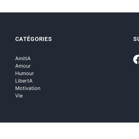
CATÉGORIES
S
AmitiA
Amour
Humour
LibertA
Motivation
Vie