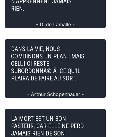
N'APPRENNENT JAMAIS
RIEN.
- D. de Lamalle -
DANS LA VIE, NOUS
COMBINONS UN PLAN ; MAIS
CELUI-CI RESTE
SUBORDONNÃ© Ã CE QU'IL
PLAIRA DE FAIRE AU SORT.
- Arthur Schopenhauer -
LA MORT EST UN BON
PASTEUR, CAR ELLE NE PERD
JAMAIS RIEN DE SON