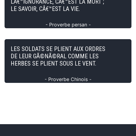
LÂ€™IGNORANCE, CÂ€™EST LA MORT ;
LE SAVOIR, CÂ€™EST LA VIE.
- Proverbe persan -
LES SOLDATS SE PLIENT AUX ORDRES
DE LEUR GÃ©NÃ©RAL COMME LES
HERBES SE PLIENT SOUS LE VENT.
- Proverbe Chinois -