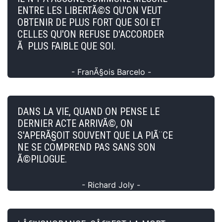
ENTRE LES LIBERTÃ©S QU'ON VEUT
OBTENIR DE PLUS FORT QUE SOI ET
CELLES QU'ON REFUSE D'ACCORDER
Ã PLUS FAIBLE QUE SOI.
- FranÃ§ois Barcelo -
DANS LA VIE, QUAND ON PENSE LE
DERNIER ACTE ARRIVÃ©, ON
S'APERÃ§OIT SOUVENT QUE LA PIÃ¨CE
NE SE COMPREND PAS SANS SON
Ã©PILOGUE.
- Richard Joly -