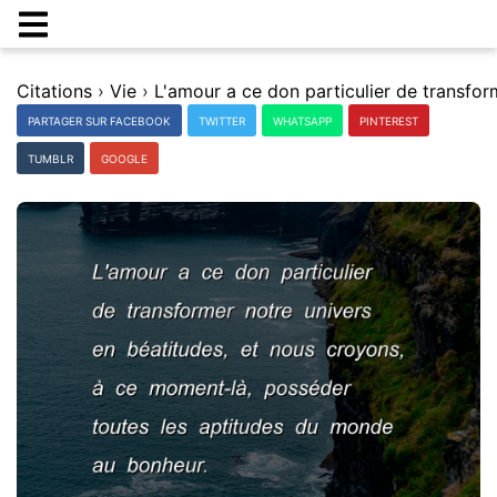
Citations
›
Vie
›
PARTAGER SUR FACEBOOK
TWITTER
WHATSAPP
PINTEREST
TUMBLR
GOOGLE