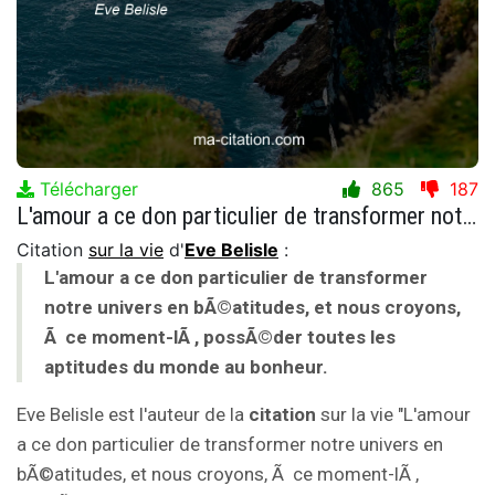
Télécharger
865
187
L'amour a ce don particulier de transformer notre univers en bÃ©atitudes, et nous croyons, Ã ce moment-lÃ , possÃ©der toutes les aptitudes du monde au bonheur.
Citation
sur la vie
d'
Eve Belisle
:
L'amour a ce don particulier de transformer
notre univers en bÃ©atitudes, et nous croyons,
Ã ce moment-lÃ , possÃ©der toutes les
aptitudes du monde au bonheur.
Eve Belisle est l'auteur de la
citation
sur la vie "L'amour
a ce don particulier de transformer notre univers en
bÃ©atitudes, et nous croyons, Ã ce moment-lÃ ,