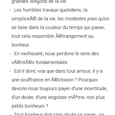
grandes leÃ§ons de la vie.
Les humbles travaux quotidiens, la
simplicitÃ© de la vie, les modestes joies qu'on
se tisse dans la couleur du temps qui passe,
tout cela ressemble Ã©trangement au
bonheur.
En vieillissant, nous perdons le sens des
vÃ©ritÃ©s fondamentales.
Est-il donc vrai que dans tout amour, il y a
une souffrance en Ã©closion ? Pourquoi
devons-nous toujours payer d'une incertitude,
d'un doute, d'une angoisse mÃªme, nos plus
petits bonheurs ?
Tout bonheur doit sans doute se payer ; sa