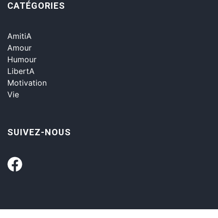
CATÉGORIES
AmitiA
Amour
Humour
LibertA
Motivation
Vie
SUIVEZ-NOUS