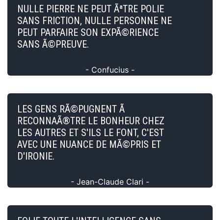
NULLE PIERRE NE PEUT ÃªTRE POLIE
SANS FRICTION, NULLE PERSONNE NE
PEUT PARFAIRE SON EXPÃ©RIENCE
SANS Ã©PREUVE.
- Confucius -
LES GENS RÃ©PUGNENT Ã
RECONNAÃ®TRE LE BONHEUR CHEZ
LES AUTRES ET S'ILS LE FONT, C'EST
AVEC UNE NUANCE DE MÃ©PRIS ET
D'IRONIE.
- Jean-Claude Clari -