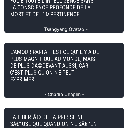
FOLIE TOUTE L'INTELLIGENCE SANS
LA CONSCIENCE PROFONDE DE LA
MORT ET DE L'IMPERTINENCE.
- Tsangyang Gyatso -
L'AMOUR PARFAIT EST CE QU'IL Y A DE
PLUS MAGNIFIQUE AU MONDE, MAIS
DE PLUS DÃ©CEVANT AUSSI, CAR
C'EST PLUS QU'ON NE PEUT
EXPRIMER.
- Charlie Chaplin -
LA LIBERTÃ© DE LA PRESSE NE
SÂ€™USE QUE QUAND ON NE SÂ€™EN