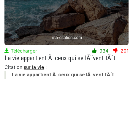
Télécharger
934
201
La vie appartient Ã ceux qui se lÃ¨vent tÃ´t.
Citation
sur la vie
:
La vie appartient Ã ceux qui se lÃ¨vent tÃ´t.