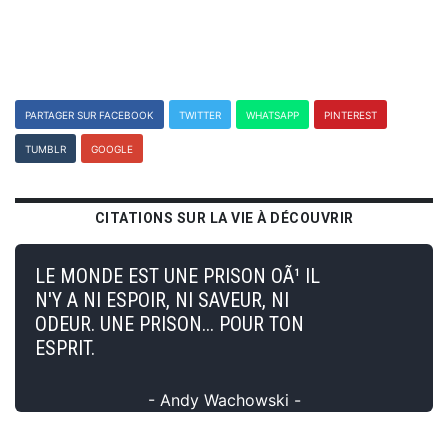
PARTAGER SUR FACEBOOK
TWITTER
WHATSAPP
PINTEREST
TUMBLR
GOOGLE
CITATIONS SUR LA VIE À DÉCOUVRIR
LE MONDE EST UNE PRISON OÃ¹ IL
N'Y A NI ESPOIR, NI SAVEUR, NI
ODEUR. UNE PRISON... POUR TON
ESPRIT.
- Andy Wachowski -