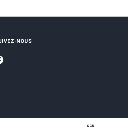
UIVEZ-NOUS
CGU