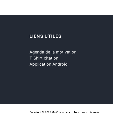
LIENS UTILES
Agenda de la motivation
T-Shirt citation
Application Android
Copyright © 2026 Ma-Citation.com . Tous droits réservés.