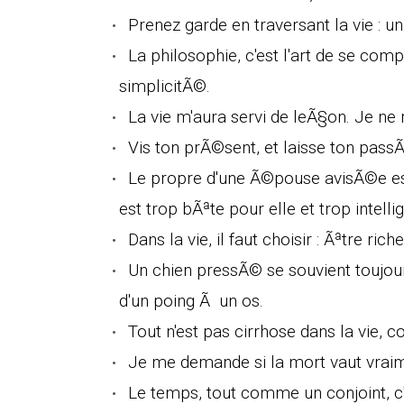
Prenez garde en traversant la vie : u
La philosophie, c'est l'art de se com
simplicitÃ©.
La vie m'aura servi de leÃ§on. Je n
Vis ton prÃ©sent, et laisse ton passÃ
Le propre d'une Ã©pouse avisÃ©e est
est trop bÃªte pour elle et trop intelli
Dans la vie, il faut choisir : Ãªtre rich
Un chien pressÃ© se souvient toujours
d'un poing Ã un os.
Tout n'est pas cirrhose dans la vie, c
Je me demande si la mort vaut vraim
Le temps, tout comme un conjoint, c'e