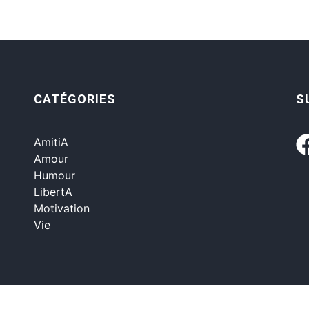
CATÉGORIES
S
AmitiA
Amour
Humour
LibertA
Motivation
Vie