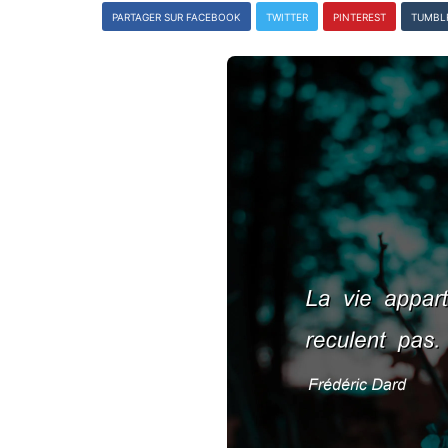
PARTAGER SUR FACEBOOK
TWITTER
PINTEREST
TUMBL