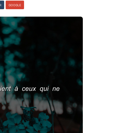
R
GOOGLE