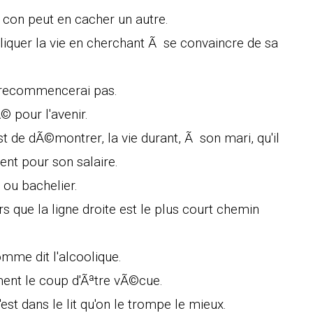
n con peut en cacher un autre.
pliquer la vie en cherchant Ã se convaincre de sa
e recommencerai pas.
© pour l'avenir.
 de dÃ©montrer, la vie durant, Ã son mari, qu'il
gent pour son salaire.
e ou bachelier.
 que la ligne droite est le plus court chemin
omme dit l'alcoolique.
ent le coup d'Ãªtre vÃ©cue.
st dans le lit qu'on le trompe le mieux.