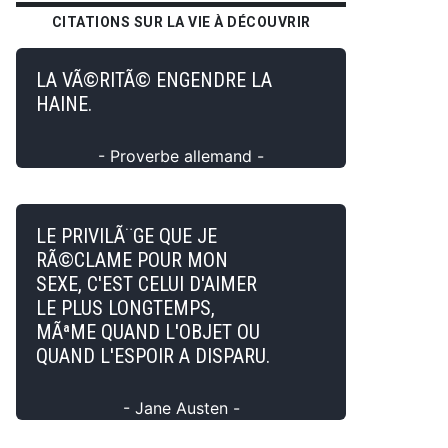
CITATIONS SUR LA VIE À DÉCOUVRIR
LA VÃ©RITÃ© ENGENDRE LA
HAINE.
- Proverbe allemand -
LE PRIVILÃ¨GE QUE JE
RÃ©CLAME POUR MON
SEXE, C'EST CELUI D'AIMER
LE PLUS LONGTEMPS,
MÃªME QUAND L'OBJET OU
QUAND L'ESPOIR A DISPARU.
- Jane Austen -