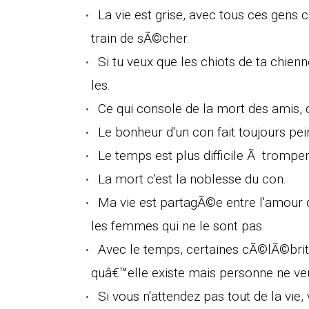
La vie est grise, avec tous ces gen
train de sÃ©cher.
Si tu veux que les chiots de ta chien
les.
Ce qui console de la mort des amis, c'
Le bonheur d'un con fait toujours pei
Le temps est plus difficile Ã trompe
La mort c'est la noblesse du con.
Ma vie est partagÃ©e entre l'amour 
les femmes qui ne le sont pas.
Avec le temps, certaines cÃ©lÃ©bri
quâ€™elle existe mais personne ne veut
Si vous n'attendez pas tout de la vie, 