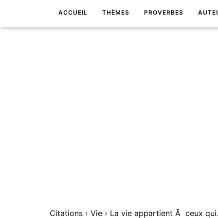
ACCUEIL
THÈMES
PROVERBES
AUTE
Citations
›
Vie
›
La vie app