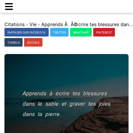
Citations
›
Vie
›
Apprends Ã Ã©crire tes blessures dans le sable et graver tes joies dans la pierre.
PARTAGER SUR FACEBOOK
TWITTER
WHATSAPP
PINTEREST
TUMBLR
GOOGLE