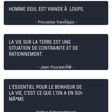
HOMME SEUL EST VIANDE Ã LOUPS.
- Proverbe franÃ§ais -
LA VIE SUR LA TERRE EST UNE
SITUATION DE CONTRAINTE ET DE
RATIONNEMENT.
- Jean FourastiÃ© -
L'ESSENTIEL POUR LE BONHEUR DE
LA VIE, C'EST CE QUE L'ON A EN SOI-
MÃªME.
- Arthur Schopenhauer -