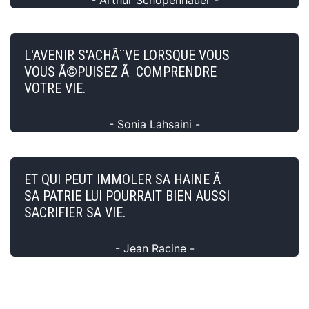
L'AVENIR S'ACHÃ¨VE LORSQUE VOUS
VOUS Ã©PUISEZ Ã COMPRENDRE
VOTRE VIE.
- Sonia Lahsaini -
ET QUI PEUT IMMOLER SA HAINE Ã
SA PATRIE LUI POURRAIT BIEN AUSSI
SACRIFIER SA VIE.
- Jean Racine -