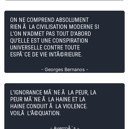
ON NE COMPREND ABSOLUMENT
RIEN Ã LA CIVILISATION MODERNE SI
L'ON N'ADMET PAS TOUT D'ABORD
QU'ELLE EST UNE CONSPIRATION
UNIVERSELLE CONTRE TOUTE
ESPÃ¨CE DE VIE INTÃ©RIEURE.
- Georges Bernanos -
L'IGNORANCE MÃ¨NE Ã LA PEUR, LA
PEUR MÃ¨NE Ã LA HAINE ET LA
HAINE CONDUIT Ã LA VIOLENCE.
VOILÃ L'Ã©QUATION.
- AverroÃ¨s -