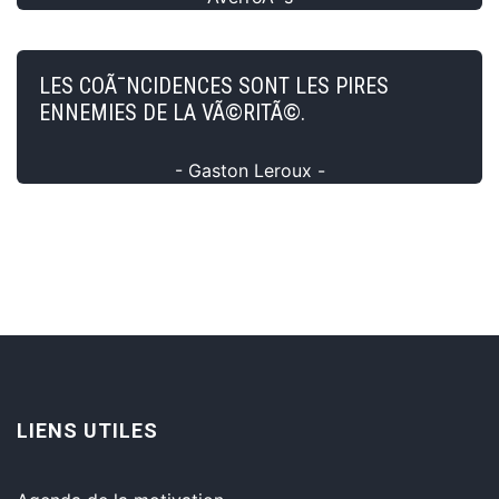
LES COÃ¯NCIDENCES SONT LES PIRES
ENNEMIES DE LA VÃ©RITÃ©.
- Gaston Leroux -
LIENS UTILES