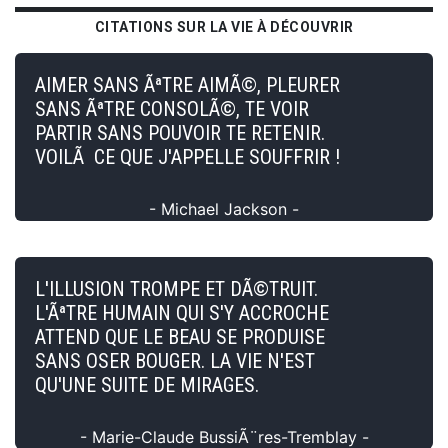
CITATIONS SUR LA VIE À DÉCOUVRIR
AIMER SANS ÃªTRE AIMÃ©, PLEURER
SANS ÃªTRE CONSOLÃ©, TE VOIR
PARTIR SANS POUVOIR TE RETENIR.
VOILÃ CE QUE J'APPELLE SOUFFRIR !
- Michael Jackson -
L'ILLUSION TROMPE ET DÃ©TRUIT.
L'ÃªTRE HUMAIN QUI S'Y ACCROCHE
ATTEND QUE LE BEAU SE PRODUISE
SANS OSER BOUGER. LA VIE N'EST
QU'UNE SUITE DE MIRAGES.
- Marie-Claude BussiÃ¨res-Tremblay -