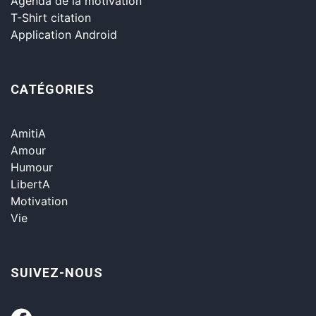
Agenda de la motivation
T-Shirt citation
Application Android
CATÉGORIES
AmitiA
Amour
Humour
LibertA
Motivation
Vie
SUIVEZ-NOUS