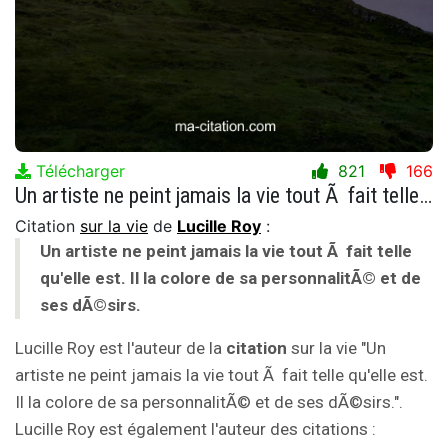
Télécharger
821
166
Un artiste ne peint jamais la vie tout Ã fait telle qu'elle est. Il la colore de sa personnalitÃ© et de ses dÃ©sirs.
Citation
sur la vie
de
Lucille Roy
:
Un artiste ne peint jamais la vie tout Ã fait telle
qu'elle est. Il la colore de sa personnalitÃ© et de
ses dÃ©sirs.
Lucille Roy est l'auteur de la
citation
sur la vie "Un
artiste ne peint jamais la vie tout Ã fait telle qu'elle est.
Il la colore de sa personnalitÃ© et de ses dÃ©sirs.".
Lucille Roy est également l'auteur des citations :