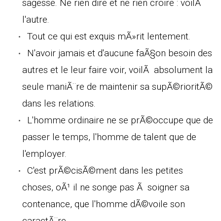
sagesse. Ne rien dire et ne rien croire : voilÃ
l'autre.
Tout ce qui est exquis mÃ»rit lentement.
N'avoir jamais et d'aucune faÃ§on besoin des
autres et le leur faire voir, voilÃ absolument la
seule maniÃ¨re de maintenir sa supÃ©rioritÃ©
dans les relations.
L'homme ordinaire ne se prÃ©occupe que de
passer le temps, l'homme de talent que de
l'employer.
C'est prÃ©cisÃ©ment dans les petites
choses, oÃ¹ il ne songe pas Ã soigner sa
contenance, que l'homme dÃ©voile son
caractÃ¨re.