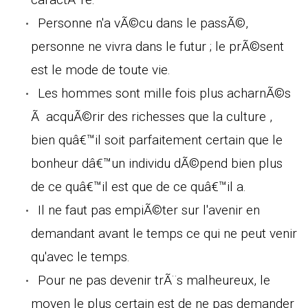
Personne n'a vÃ©cu dans le passÃ©,
personne ne vivra dans le futur ; le prÃ©sent
est le mode de toute vie.
Les hommes sont mille fois plus acharnÃ©s
Ã acquÃ©rir des richesses que la culture ,
bien quâ€™il soit parfaitement certain que le
bonheur dâ€™un individu dÃ©pend bien plus
de ce quâ€™il est que de ce quâ€™il a.
Il ne faut pas empiÃ©ter sur l'avenir en
demandant avant le temps ce qui ne peut venir
qu'avec le temps.
Pour ne pas devenir trÃ¨s malheureux, le
moyen le plus certain est de ne pas demander