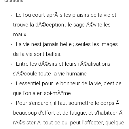
citations :
Le fou court aprÃ¨s les plaisirs de la vie et
trouve la dÃ©ception ; le sage Ã©vite les
maux.
La vie n'est jamais belle ; seules les images
de la vie sont belles.
Entre les dÃ©sirs et leurs rÃ©alisations
s'Ã©coule toute la vie humaine.
L'essentiel pour le bonheur de la vie, c'est ce
que l'on a en soi-mÃªme.
Pour s'endurcir, il faut soumettre le corps Ã
beaucoup d'effort et de fatigue, et s'habituer Ã
rÃ©sister Ã tout ce qui peut l'affecter, quelque