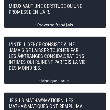
MIEUX VAUT UNE CERTITUDE QU'UNE
PROMESSE EN L'AIR.
- Proverbe franÃ§ais -
L'INTELLIGENCE CONSISTE Ã NE
JAMAIS SE LAISSER TOUCHER PAR
LES Ã©TRANGES CONSIDÃ©RATIONS
INTIMES QUI RUINENT PARFOIS LA VIE
DES MOINDRES.
- Monique Larue -
JE SUIS MATHÃ©MATICIEN. LES
MATHÃ©MATIQUES ONT REMPLI MA