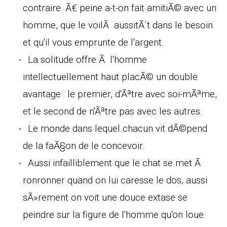
contraire. Ã€ peine a-t-on fait amitiÃ© avec un
homme, que le voilÃ aussitÃ´t dans le besoin
et qu'il vous emprunte de l'argent.
La solitude offre Ã l'homme
intellectuellement haut placÃ© un double
avantage : le premier, d'Ãªtre avec soi-mÃªme,
et le second de n'Ãªtre pas avec les autres.
Le monde dans lequel chacun vit dÃ©pend
de la faÃ§on de le concevoir.
Aussi infailliblement que le chat se met Ã
ronronner quand on lui caresse le dos, aussi
sÃ»rement on voit une douce extase se
peindre sur la figure de l'homme qu'on loue.