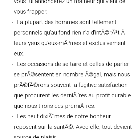
vous lui annoncerez un malheur qui vient de
vous frapper.
La plupart des hommes sont tellement
personnels qu'au fond rien n'a d'intÃ©rÃªt Ã
leurs yeux qu'eux-mÃªmes et exclusivement
eux.
Les occasions de se taire et celles de parler
se prÃ©sentent en nombre Ã©gal, mais nous
prÃ©fÃ©rons souvent la fugitive satisfaction
que procurent les derniÃ¨res au profit durable
que nous tirons des premiÃ¨res.
Les neuf dixiÃ¨mes de notre bonheur
reposent sur la santÃ©. Avec elle, tout devient
source de plaisir.