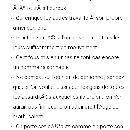
Ã Ãªtre trÃ¨s heureux.
Qui critique les autres travaille Ã son propre
amendement.
Point de santÃ© si l'on ne se donne tous les
jours suffisamment de mouvement.
Cent fous mis en un tas ne font pas encore
un homme raisonnable.
Ne combattez l'opinion de personne ; songez
que, si l'on voulait dissuader les gens de toutes
les absurditÃ©s auxquelles ils croient, on n'en
aurait pas fini, quand on atteindrait l'Ã¢ge de
Mathusalem.
On porte ses dÃ©fauts comme on porte son