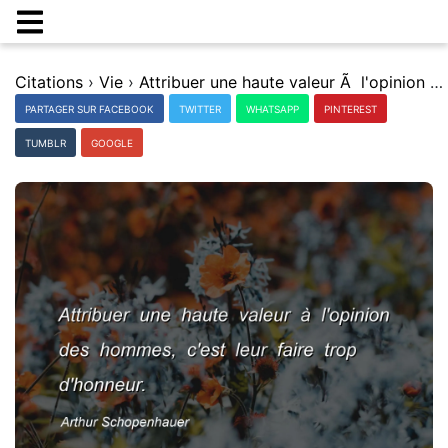
Citations
›
Vie
›
Attribuer une haute valeur Ã l'opinion des hommes, c'est leur faire trop d'honneur.
PARTAGER SUR FACEBOOK
TWITTER
WHATSAPP
PINTEREST
TUMBLR
GOOGLE