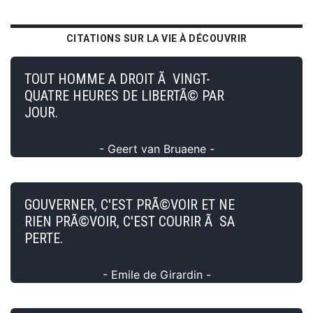
CITATIONS SUR LA VIE À DÉCOUVRIR
TOUT HOMME A DROIT Ã VINGT-
QUATRE HEURES DE LIBERTÃ© PAR
JOUR.
- Geert van Bruaene -
GOUVERNER, C'EST PRÃ©VOIR ET NE
RIEN PRÃ©VOIR, C'EST COURIR Ã SA
PERTE.
- Emile de Girardin -