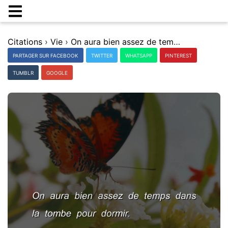
Citations
›
Vie
›
On aura bien assez de temps dans la tombe pour dormir.
PARTAGER SUR FACEBOOK
TWITTER
WHATSAPP
PINTEREST
TUMBLR
GOOGLE