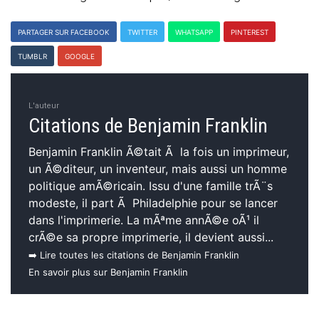
PARTAGER SUR FACEBOOK
TWITTER
WHATSAPP
PINTEREST
TUMBLR
GOOGLE
L'auteur
Citations de Benjamin Franklin
Benjamin Franklin Ã©tait Ã la fois un imprimeur,
un Ã©diteur, un inventeur, mais aussi un homme
politique amÃ©ricain. Issu d'une famille trÃ¨s
modeste, il part Ã Philadelphie pour se lancer
dans l'imprimerie. La mÃªme annÃ©e oÃ¹ il
crÃ©e sa propre imprimerie, il devient aussi...
➡️ Lire toutes les citations de Benjamin Franklin
En savoir plus sur Benjamin Franklin