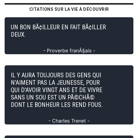
CITATIONS SUR LA VIE À DÉCOUVRIR
UN BON BÃ¢ILLEUR EN FAIT BÃ¢ILLER
DEUX.
- Proverbe franÃ§ais -
IL Y AURA TOUJOURS DES GENS QUI
N'AIMENT PAS LA JEUNESSE, POUR
QUI D'AVOIR VINGT ANS ET DE VIVRE
SANS UN SOU EST UN PÃ©CHÃ©
DONT LE BONHEUR LES REND FOUS.
- Charles Trenet -