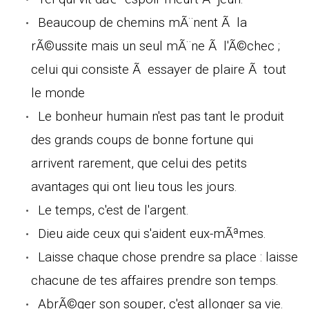
Beaucoup de chemins mÃ¨nent Ã la
rÃ©ussite mais un seul mÃ¨ne Ã l'Ã©chec ;
celui qui consiste Ã essayer de plaire Ã tout
le monde
Le bonheur humain n'est pas tant le produit
des grands coups de bonne fortune qui
arrivent rarement, que celui des petits
avantages qui ont lieu tous les jours.
Le temps, c'est de l'argent.
Dieu aide ceux qui s'aident eux-mÃªmes.
Laisse chaque chose prendre sa place : laisse
chacune de tes affaires prendre son temps.
AbrÃ©ger son souper, c'est allonger sa vie.