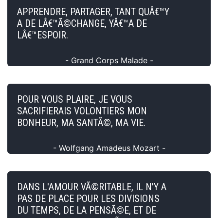
APPRENDRE, PARTAGER, TANT QUÂ€™Y
A DE LÂ€™Ã©CHANGE, YÂ€™A DE
LÂ€™ESPOIR.
- Grand Corps Malade -
POUR VOUS PLAIRE, JE VOUS
SACRIFIERAIS VOLONTIERS MON
BONHEUR, MA SANTÃ©, MA VIE.
- Wolfgang Amadeus Mozart -
DANS L'AMOUR VÃ©RITABLE, IL N'Y A
PAS DE PLACE POUR LES DIVISIONS
DU TEMPS, DE LA PENSÃ©E, ET DE