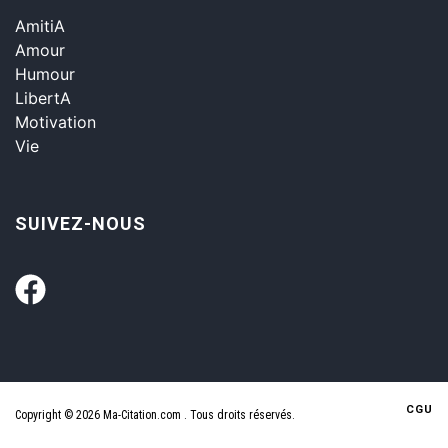
AmitiA
Amour
Humour
LibertA
Motivation
Vie
SUIVEZ-NOUS
CGU
Copyright © 2026 Ma-Citation.com . Tous droits réservés.