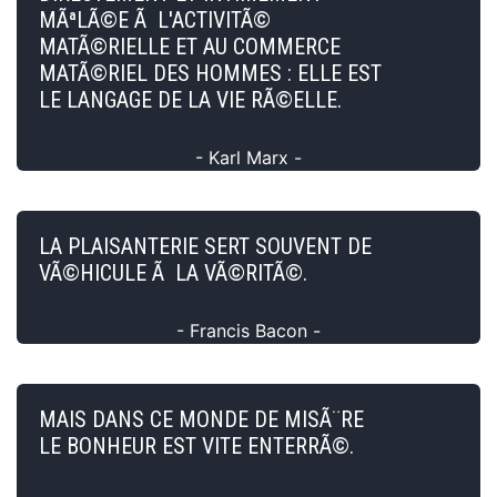
MÃªLÃ©E Ã L'ACTIVITÃ©
MATÃ©RIELLE ET AU COMMERCE
MATÃ©RIEL DES HOMMES : ELLE EST
LE LANGAGE DE LA VIE RÃ©ELLE.
- Karl Marx -
LA PLAISANTERIE SERT SOUVENT DE
VÃ©HICULE Ã LA VÃ©RITÃ©.
- Francis Bacon -
MAIS DANS CE MONDE DE MISÃ¨RE
LE BONHEUR EST VITE ENTERRÃ©.