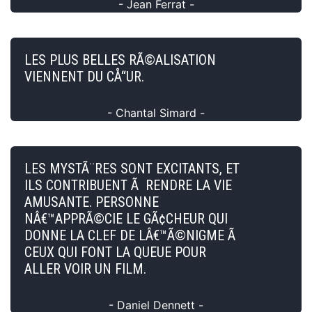
- Jean Ferrat -
LES PLUS BELLES RÃ©ALISATION
VIENNENT DU CÅ“UR.
- Chantal Simard -
LES MYSTÃ¨RES SONT EXCITANTS, ET
ILS CONTRIBUENT Ã RENDRE LA VIE
AMUSANTE. PERSONNE
NÂ€™APPRÃ©CIE LE GÃ¢CHEUR QUI
DONNE LA CLEF DE LÂ€™Ã©NIGME Ã
CEUX QUI FONT LA QUEUE POUR
ALLER VOIR UN FILM.
- Daniel Dennett -