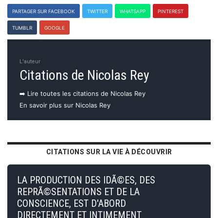
PARTAGER SUR FACEBOOK
TWITTER
WHATSAPP
PINTEREST
TUMBLR
GOOGLE
L'auteur
Citations de Nicolas Rey
➡️ Lire toutes les citations de Nicolas Rey
En savoir plus sur Nicolas Rey
CITATIONS SUR LA VIE À DÉCOUVRIR
LA PRODUCTION DES IDÃ©ES, DES
REPRÃ©SENTATIONS ET DE LA
CONSCIENCE, EST D'ABORD
DIRECTEMENT ET INTIMEMENT