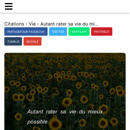
Citations
›
Vie
›
Autant rater sa vie du mieux possible.
PARTAGER SUR FACEBOOK
TWITTER
WHATSAPP
PINTEREST
TUMBLR
GOOGLE