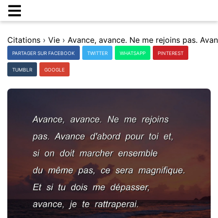
Citations
›
Vie
›
PARTAGER SUR FACEBOOK
TWITTER
WHATSAPP
PINTEREST
TUMBLR
GOOGLE