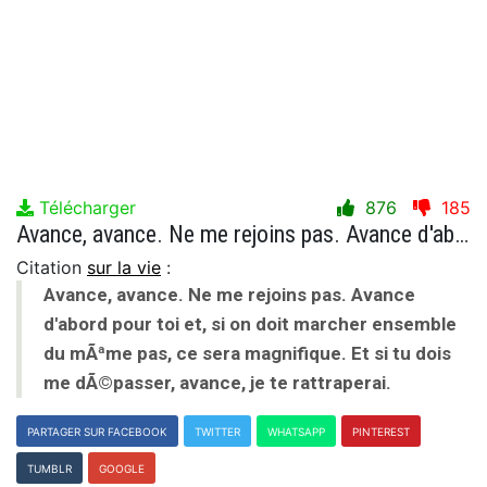
Télécharger
876
185
Avance, avance. Ne me rejoins pas. Avance d'abord pour toi et, si on doit marcher ensemble du mÃªme pas, ce sera magnifique. Et si tu dois me dÃ©passer, avance, je te rattraperai.
Citation
sur la vie
:
Avance, avance. Ne me rejoins pas. Avance
d'abord pour toi et, si on doit marcher ensemble
du mÃªme pas, ce sera magnifique. Et si tu dois
me dÃ©passer, avance, je te rattraperai.
PARTAGER SUR FACEBOOK
TWITTER
WHATSAPP
PINTEREST
TUMBLR
GOOGLE