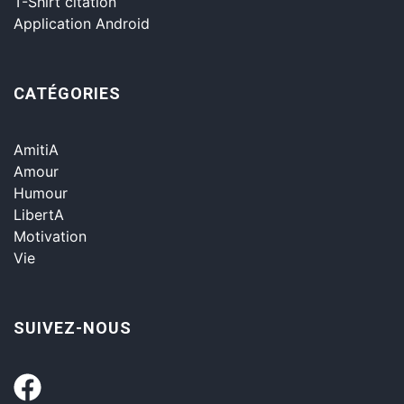
T-Shirt citation
Application Android
CATÉGORIES
AmitiA
Amour
Humour
LibertA
Motivation
Vie
SUIVEZ-NOUS