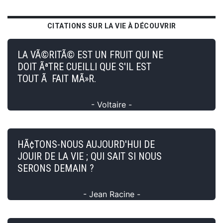
CITATIONS SUR LA VIE À DÉCOUVRIR
LA VÃ©RITÃ© EST UN FRUIT QUI NE
DOIT ÃªTRE CUEILLI QUE S'IL EST
TOUT Ã FAIT MÃ»R.
- Voltaire -
HÃ¢TONS-NOUS AUJOURD'HUI DE
JOUIR DE LA VIE ; QUI SAIT SI NOUS
SERONS DEMAIN ?
- Jean Racine -