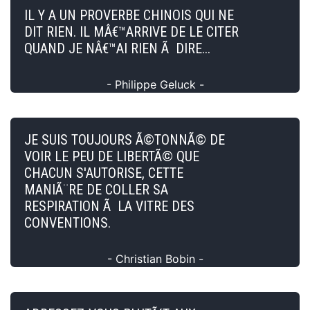
IL Y A UN PROVERBE CHINOIS QUI NE
DIT RIEN. IL MÂ€™ARRIVE DE LE CITER
QUAND JE NÂ€™AI RIEN Ã DIRE...
- Philippe Geluck -
JE SUIS TOUJOURS Ã©TONNÃ© DE
VOIR LE PEU DE LIBERTÃ© QUE
CHACUN S'AUTORISE, CETTE
MANIÃ¨RE DE COLLER SA
RESPIRATION Ã LA VITRE DES
CONVENTIONS.
- Christian Bobin -