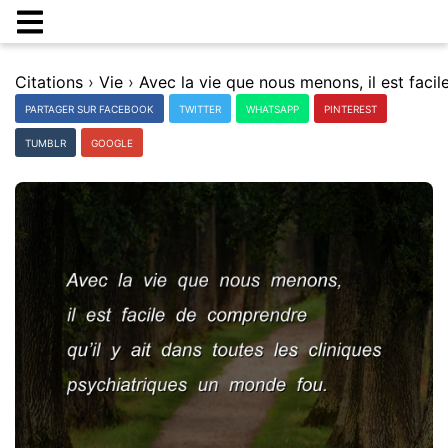
Citations
›
Vie
›
PARTAGER SUR FACEBOOK
TWITTER
WHATSAPP
PINTEREST
TUMBLR
GOOGLE