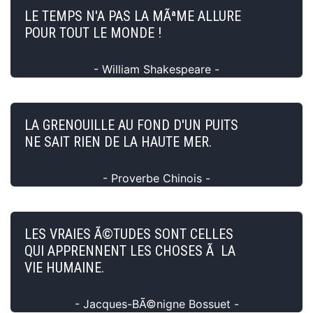
LE TEMPS N'A PAS LA MÃªME ALLURE
POUR TOUT LE MONDE !
- William Shakespeare -
LA GRENOUILLE AU FOND D'UN PUITS
NE SAIT RIEN DE LA HAUTE MER.
- Proverbe Chinois -
LES VRAIES Ã©TUDES SONT CELLES
QUI APPRENNENT LES CHOSES Ã LA
VIE HUMAINE.
- Jacques-BÃ©nigne Bossuet -