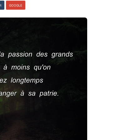
R
GOOGLE