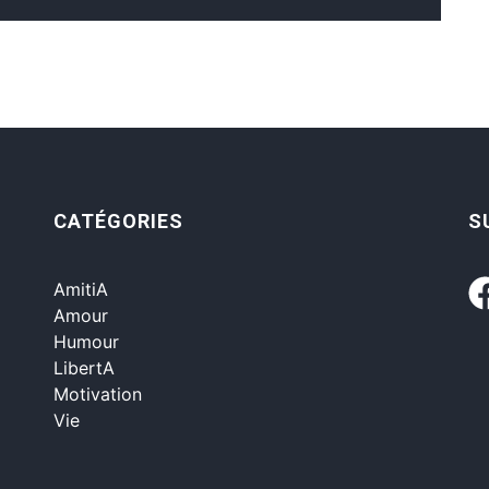
CATÉGORIES
S
AmitiA
Amour
Humour
LibertA
Motivation
Vie