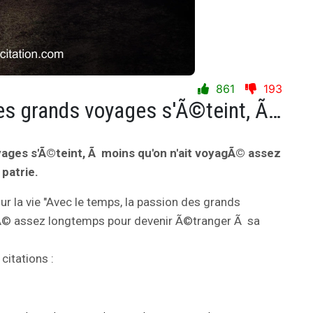
861
193
Avec le temps, la passion des grands voyages s'Ã©teint, Ã moins qu'on n'ait voyagÃ© assez longtemps pour devenir Ã©tranger Ã sa patrie.
yages s'Ã©teint, Ã moins qu'on n'ait voyagÃ© assez
patrie.
ur la vie "Avec le temps, la passion des grands
gÃ© assez longtemps pour devenir Ã©tranger Ã sa
citations :