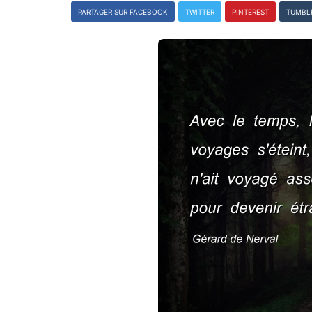
PARTAGER SUR FACEBOOK
TWITTER
PINTEREST
TUMBL