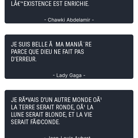
LÂ€™EXISTENCE EST ENRICHIE.
- Chawki Abdelamir -
JE SUIS BELLE Ã MA MANIÃ¨RE
PARCE QUE DIEU NE FAIT PAS
D'ERREUR.
- Lady Gaga -
JE RÃªVAIS D'UN AUTRE MONDE OÃ¹
LA TERRE SERAIT RONDE, OÃ¹ LA
LUNE SERAIT BLONDE, ET LA VIE
SERAIT FÃ©CONDE.
- Jean-Louis Aubert -