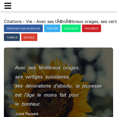
Citations
›
Vie
›
PARTAGER SUR FACEBOOK
TWITTER
WHATSAPP
PINTEREST
TUMBLR
GOOGLE