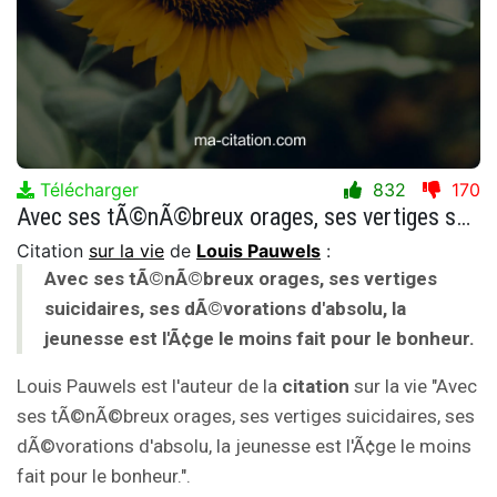
Télécharger
832
170
Avec ses tÃ©nÃ©breux orages, ses vertiges suicidaires, ses dÃ©vorations d'absolu, la jeunesse est l'Ã¢ge le moins fait pour le bonheur.
Citation
sur la vie
de
Louis Pauwels
:
Avec ses tÃ©nÃ©breux orages, ses vertiges
suicidaires, ses dÃ©vorations d'absolu, la
jeunesse est l'Ã¢ge le moins fait pour le bonheur.
Louis Pauwels est l'auteur de la
citation
sur la vie "Avec
ses tÃ©nÃ©breux orages, ses vertiges suicidaires, ses
dÃ©vorations d'absolu, la jeunesse est l'Ã¢ge le moins
fait pour le bonheur.".