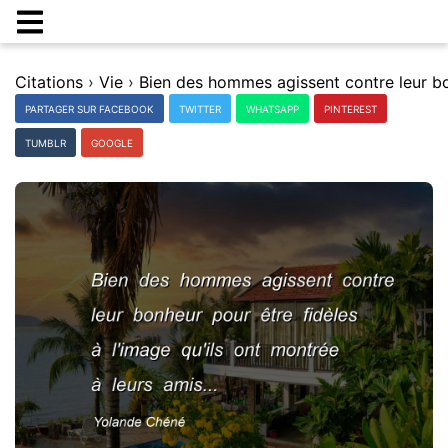
Citations
›
Vie
›
PARTAGER SUR FACEBOOK
TWITTER
WHATSAPP
PINTEREST
TUMBLR
GOOGLE