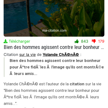
Télécharger
843
179
Bien des hommes agissent contre leur bonheur pour Ãªtre fidÃ¨les Ã l'image qu'ils ont montrÃ©e Ã leurs amis...
Citation
sur la vie
de
Yolande ChÃ©nÃ©
:
Bien des hommes agissent contre leur bonheur
pour Ãªtre fidÃ¨les Ã l'image qu'ils ont montrÃ©e
Ã leurs amis...
Yolande ChÃ©nÃ© est l'auteur de la
citation
sur la vie
"Bien des hommes agissent contre leur bonheur pour
Ãªtre fidÃ¨les Ã l'image qu'ils ont montrÃ©e Ã leurs
amis...".