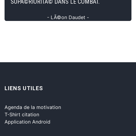
SUPÃ©RIORITÃ© DANS LE COMBAT.
- LÃ©on Daudet -
LIENS UTILES
Agenda de la motivation
T-Shirt citation
Application Android