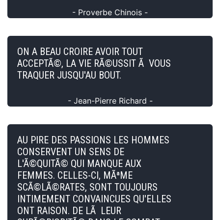
- Proverbe Chinois -
ON A BEAU CROIRE AVOIR TOUT
ACCEPTÃ©, LA VIE RÃ©USSIT Ã VOUS
TRAQUER JUSQU'AU BOUT.
- Jean-Pierre Richard -
AU PIRE DES PASSIONS LES HOMMES
CONSERVENT UN SENS DE
L'Ã©QUITÃ© QUI MANQUE AUX
FEMMES. CELLES-CI, MÃªME
SCÃ©LÃ©RATES, SONT TOUJOURS
INTIMEMENT CONVAINCUES QU'ELLES
ONT RAISON. DE LÃ LEUR