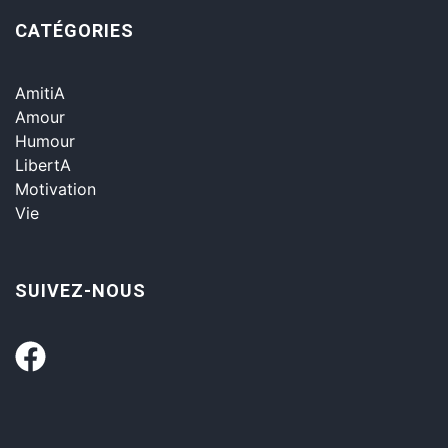
CATÉGORIES
AmitiA
Amour
Humour
LibertA
Motivation
Vie
SUIVEZ-NOUS