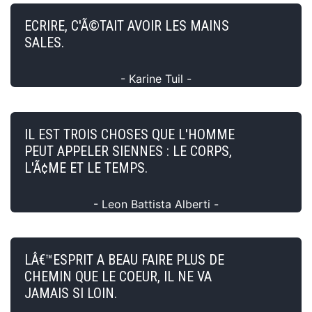
ECRIRE, C'Ã©TAIT AVOIR LES MAINS
SALES.
- Karine Tuil -
IL EST TROIS CHOSES QUE L'HOMME
PEUT APPELER SIENNES : LE CORPS,
L'Ã¢ME ET LE TEMPS.
- Leon Battista Alberti -
LÂ€™ESPRIT A BEAU FAIRE PLUS DE
CHEMIN QUE LE COEUR, IL NE VA
JAMAIS SI LOIN.