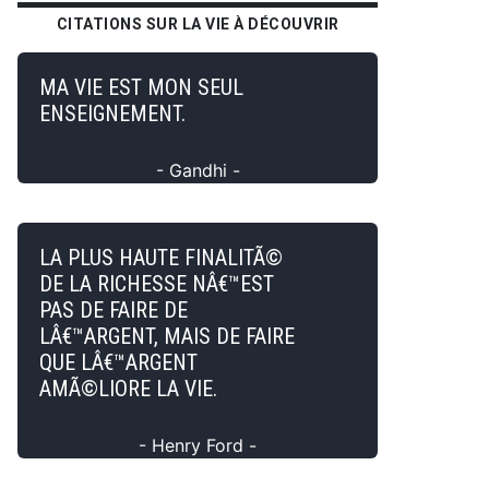
CITATIONS SUR LA VIE À DÉCOUVRIR
MA VIE EST MON SEUL
ENSEIGNEMENT.
- Gandhi -
LA PLUS HAUTE FINALITÃ©
DE LA RICHESSE NÂ€™EST
PAS DE FAIRE DE
LÂ€™ARGENT, MAIS DE FAIRE
QUE LÂ€™ARGENT
AMÃ©LIORE LA VIE.
- Henry Ford -