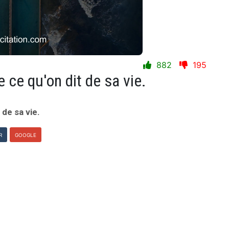
882
195
 ce qu'on dit de sa vie.
 de sa vie.
R
GOOGLE