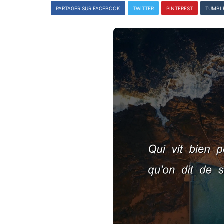
PARTAGER SUR FACEBOOK
TWITTER
PINTEREST
TUMBL