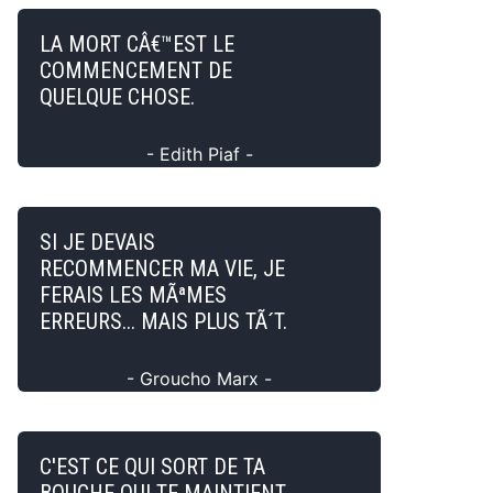
LA MORT CÂ€™EST LE
COMMENCEMENT DE
QUELQUE CHOSE.
- Edith Piaf -
SI JE DEVAIS
RECOMMENCER MA VIE, JE
FERAIS LES MÃªMES
ERREURS... MAIS PLUS TÃ´T.
- Groucho Marx -
C'EST CE QUI SORT DE TA