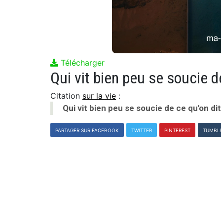
Télécharger
Qui vit bien peu se soucie de
Citation
sur la vie
:
Qui vit bien peu se soucie de ce qu'on dit
PARTAGER SUR FACEBOOK
TWITTER
PINTEREST
TUMBL