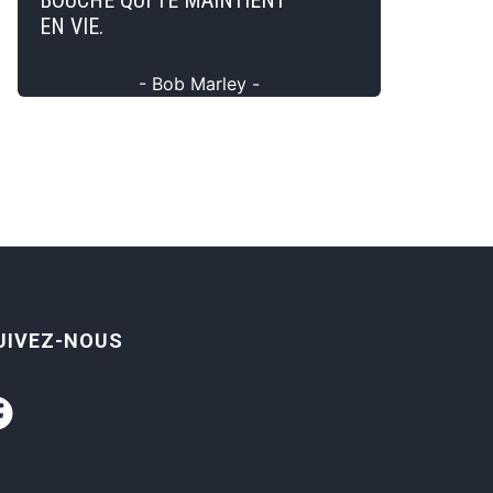
BOUCHE QUI TE MAINTIENT
EN VIE.
- Bob Marley -
UIVEZ-NOUS