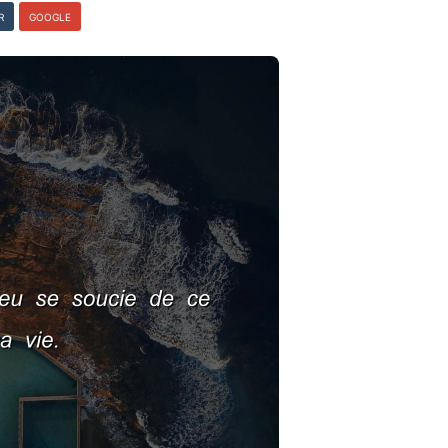
R
GOOGLE