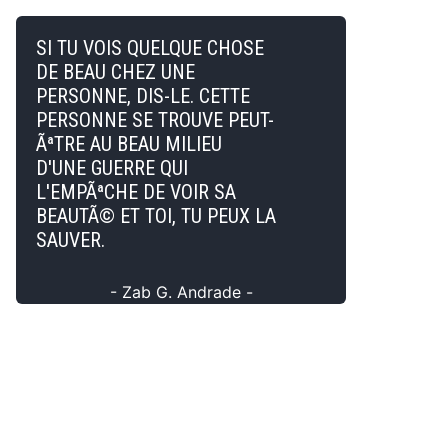
SI TU VOIS QUELQUE CHOSE
DE BEAU CHEZ UNE
PERSONNE, DIS-LE. CETTE
PERSONNE SE TROUVE PEUT-
ÃªTRE AU BEAU MILIEU
D'UNE GUERRE QUI
L'EMPÃªCHE DE VOIR SA
BEAUTÃ© ET TOI, TU PEUX LA
SAUVER.
- Zab G. Andrade -