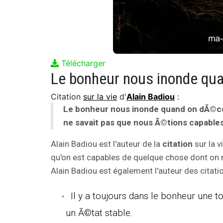
Télécharger
Citation
sur la vie
d'
Alain Badiou
:
Le bonheur nous inonde quand on dÃ©co
ne savait pas que nous Ã©tions capables
Alain Badiou est l'auteur de la
citation
sur la 
qu'on est capables de quelque chose dont on 
Alain Badiou est également l'auteur des citatio
Il y a toujours dans le bonheur une t
un Ã©tat stable.