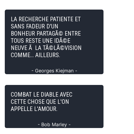
LA RECHERCHE PATIENTE ET
SANS FADEUR D'UN
BONHEUR PARTAGÃ© ENTRE
TOUS RESTE UNE IDÃ©E
NEUVE Ã LA TÃ©LÃ©VISION
COMME... AILLEURS.
- Georges Kiejman -
COMBAT LE DIABLE AVEC
CETTE CHOSE QUE L'ON
APPELLE L'AMOUR.
- Bob Marley -