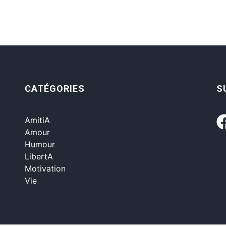
CATÉGORIES
S
AmitiA
Amour
Humour
LibertA
Motivation
Vie