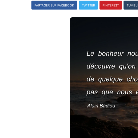
PARTAGER SUR FACEBOOK
TWITTER
PINTEREST
TUMBL