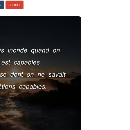
R
GOOGLE