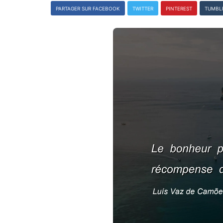
PARTAGER SUR FACEBOOK
TWITTER
PINTEREST
TUMBL