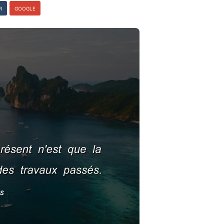
R
GOOGLE