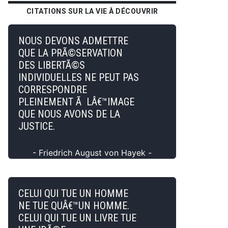
CITATIONS SUR LA VIE À DÉCOUVRIR
NOUS DEVONS ADMETTRE
QUE LA PRÃ©SERVATION
DES LIBERTÃ©S
INDIVIDUELLES NE PEUT PAS
CORRESPONDRE
PLEINEMENT Ã LÂ€™IMAGE
QUE NOUS AVONS DE LA
JUSTICE.
- Friedrich August von Hayek -
CELUI QUI TUE UN HOMME
NE TUE QUÂ€™UN HOMME.
CELUI QUI TUE UN LIVRE TUE