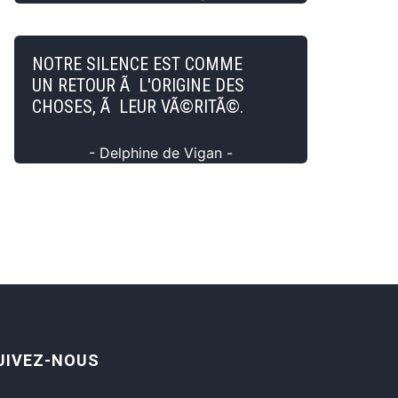
NOTRE SILENCE EST COMME
UN RETOUR Ã L'ORIGINE DES
CHOSES, Ã LEUR VÃ©RITÃ©.
- Delphine de Vigan -
UIVEZ-NOUS