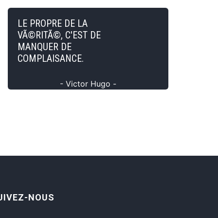
LE PROPRE DE LA
VÃ©RITÃ©, C'EST DE
MANQUER DE
COMPLAISANCE.
- Victor Hugo -
UIVEZ-NOUS