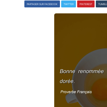
PARTAGER SUR FACEBOOK
TWITTER
PINTEREST
TUMBL